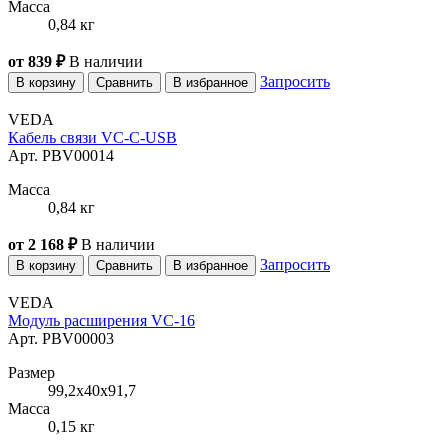
Масса
0,84 кг
от 839 ₽
В наличии
Запросить
В корзину
Сравнить
В избранное
VEDA
Кабель связи VC-C-USB
Арт. PBV00014
Масса
0,84 кг
от 2 168 ₽
В наличии
Запросить
В корзину
Сравнить
В избранное
VEDA
Модуль расширения VC-16
Арт. PBV00003
Размер
99,2x40x91,7
Масса
0,15 кг