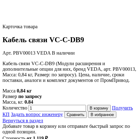
Карточка товара
Кабель связи VC-C-DB9
Арт. PBV00013
VEDA
В наличии
Кабель связи VC-C-DB9 (Модули расширения и
дополнительные опции для них, бренд VEDA, арт. PBV00013,
Масса: 0,84 кг, Размер: по запросу). Цена, наличие, сроки
поставки, аналоги и комплект документов от ПромПривод.
Масса
0,84 кг
Размер
по запросу
Масса, кг.
0.84
Количество
Получить
В корзину
КП
Задать вопрос инженеру
Сравнить
В избранное
Вернуться в раздел
Добавьте товар в корзину или отправьте быстрый запрос по
одной позиции.
Стоимость
от 1 119 ₽