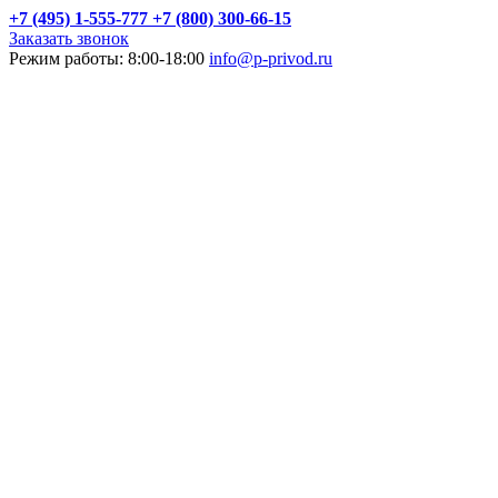
+7 (495) 1-555-777
+7 (800) 300-66-15
Заказать звонок
Режим работы: 8:00-18:00
info@p-privod.ru