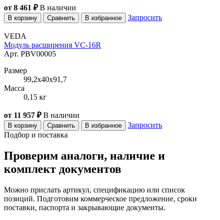
от 8 461 ₽
В наличии
Запросить
В корзину
Сравнить
В избранное
VEDA
Модуль расширения VC-16R
Арт. PBV00005
Размер
99,2x40x91,7
Масса
0,15 кг
от 11 957 ₽
В наличии
Запросить
В корзину
Сравнить
В избранное
Подбор и поставка
Проверим аналоги, наличие и
комплект документов
Можно прислать артикул, спецификацию или список
позиций. Подготовим коммерческое предложение, сроки
поставки, паспорта и закрывающие документы.