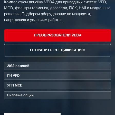
Комплектуем линейку VEDA для приводных систем: VFD,
MCD, фильтры гармоник, дроссели, ПЛК, HMI и модульные
решения. Подберем оборудование по мощности,
напряжению и условиям работы.
ПРЕОБРАЗОВАТЕЛИ VEDA
ОТПРАВИТЬ СПЕЦИФИКАЦИЮ
2039 позиций
ПЧ VFD
УПП MCD
Силовые опции