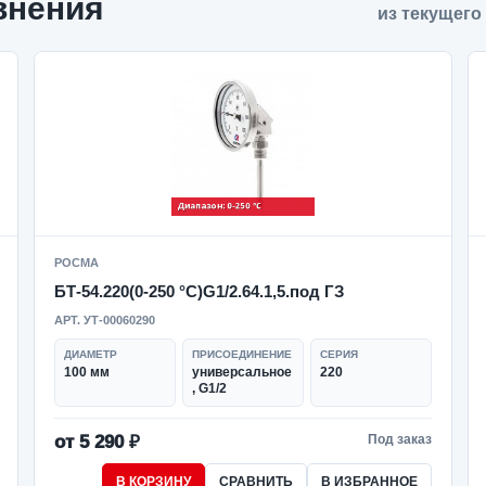
внения
из текущего
РОСМА
БТ-54.220(0-250 °C)G1/2.64.1,5.под ГЗ
АРТ. УТ-00060290
ДИАМЕТР
ПРИСОЕДИНЕНИЕ
СЕРИЯ
100 мм
универсальное
220
, G1/2
от 5 290 ₽
Под заказ
В КОРЗИНУ
СРАВНИТЬ
В ИЗБРАННОЕ