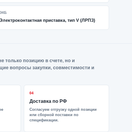
ЭКБ
Электроконтактная приставка, тип V (ЛРПЗ)
е только позицию в счете, но и
щие вопросы закупки, совместимости и
04
Доставка по РФ
ое
Согласуем отгрузку одной позиции
или сборной поставки по
спецификации.