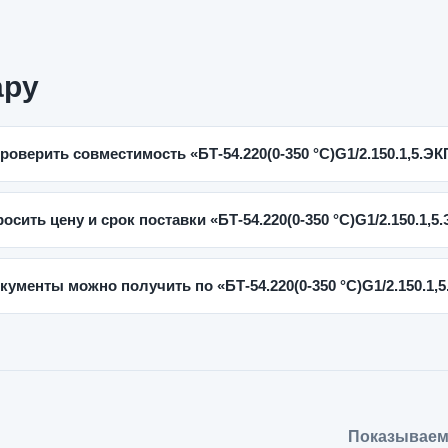
ару
проверить совместимость «БТ-54.220(0-350 °C)G1/2.150.1,5.Э
росить цену и срок поставки «БТ-54.220(0-350 °C)G1/2.150.1,5
кументы можно получить по «БТ-54.220(0-350 °C)G1/2.150.1,
Показываем