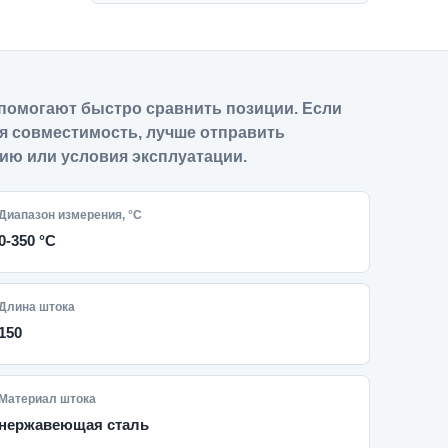
помогают быстро сравнить позиции. Если
я совместимость, лучше отправить
ию или условия эксплуатации.
Диапазон измерения, °С
0-350 °С
Длина штока
150
Материал штока
нержавеющая сталь