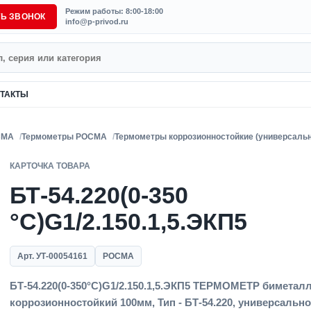
Режим работы: 8:00-18:00
ТЬ ЗВОНОК
info@p-privod.ru
ТАКТЫ
СМА
Термометры РОСМА
Термометры коррозионностойкие (универсаль
КАРТОЧКА ТОВАРА
БТ-54.220(0-350
°C)G1/2.150.1,5.ЭКП5
Арт. УТ-00054161
РОСМА
БТ-54.220(0-350°С)G1/2.150.1,5.ЭКП5 ТЕРМОМЕТР биметал
коррозионностойкий 100мм, Тип - БТ-54.220, универсальн