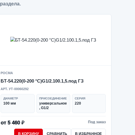
 раздела.
РОСМА
БТ-54.220(0-200 °C)G1/2.100.1,5.под ГЗ
АРТ. УТ-00060292
ДИАМЕТР
ПРИСОЕДИНЕНИЕ
СЕРИЯ
100 мм
универсальное
220
, G1/2
от 5 460 ₽
Под заказ
В КОРЗИНУ
СРАВНИТЬ
В ИЗБРАННОЕ