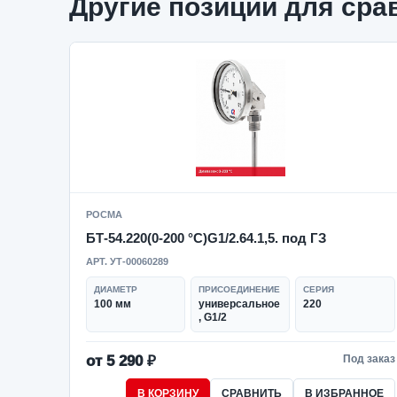
Другие позиции для сра
РОСМА
БТ-54.220(0-200 °C)G1/2.64.1,5. под ГЗ
АРТ. УТ-00060289
ДИАМЕТР
ПРИСОЕДИНЕНИЕ
СЕРИЯ
100 мм
универсальное
220
, G1/2
от 5 290 ₽
Под заказ
В КОРЗИНУ
СРАВНИТЬ
В ИЗБРАННОЕ