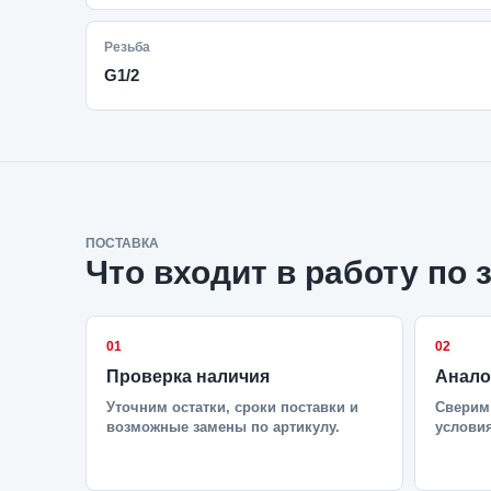
Резьба
G1/2
ПОСТАВКА
Что входит в работу по 
01
02
Проверка наличия
Анало
Уточним остатки, сроки поставки и
Сверим 
возможные замены по артикулу.
условия