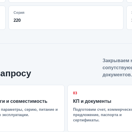
Серия
220
Закрываем н
сопутствую
запросу
документов.
03
ги и совместимость
КП и документы
параметры, серию, питание и
Подготовим счет, коммерческ
 эксплуатации.
предложение, паспорта и
сертификаты.