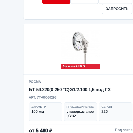
ЗАПРОСИТЬ
РОСМА
БТ-54.220(0-250 °C)G1/2.100.1,5.под ГЗ
АРТ. УТ-00060293
ДИАМЕТР
ПРИСОЕДИНЕНИЕ
СЕРИЯ
100 мм
универсальное
220
, G1/2
от 5 460 ₽
Под заказ