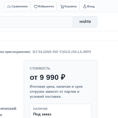
Сравнение
Избранное
Корзина
Вход
НАЙТИ
ное присоединение)
БТ-54.220(0-350 °C)G1/2.150.1,5.ЭКП5
СТОИМОСТЬ
от 9 990 ₽
Итоговая цена, наличие и срок
отгрузки зависят от партии и
условий поставки.
лический
НАЛИЧИЕ
Под заказ
ое