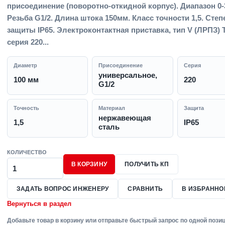
присоединение (поворотно-откидной корпус). Диапазон 0-
Резьба G1/2. Длина штока 150мм. Класс точности 1,5. Степ
защиты IP65. Электроконтактная приставка, тип V (ЛРПЗ) Т
серия 220...
Диаметр
Присоединение
Серия
универсальное,
100 мм
220
G1/2
Точность
Материал
Защита
нержавеющая
1,5
IP65
сталь
КОЛИЧЕСТВО
В КОРЗИНУ
ПОЛУЧИТЬ КП
ЗАДАТЬ ВОПРОС ИНЖЕНЕРУ
СРАВНИТЬ
В ИЗБРАННО
Вернуться в раздел
Добавьте товар в корзину или отправьте быстрый запрос по одной позиц