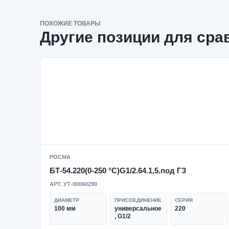
ПОХОЖИЕ ТОВАРЫ
Другие позиции для сра
РОСМА
БТ-54.220(0-250 °C)G1/2.64.1,5.под ГЗ
АРТ. УТ-00060290
ДИАМЕТР
ПРИСОЕДИНЕНИЕ
СЕРИЯ
100 мм
универсальное
220
, G1/2