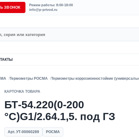
Режим работы: 8:00-18:00
ТЬ ЗВОНОК
info@p-privod.ru
ТАКТЫ
СМА
Термометры РОСМА
Термометры коррозионностойкие (универсаль
КАРТОЧКА ТОВАРА
БТ-54.220(0-200
°C)G1/2.64.1,5. под ГЗ
Арт. УТ-00060289
РОСМА