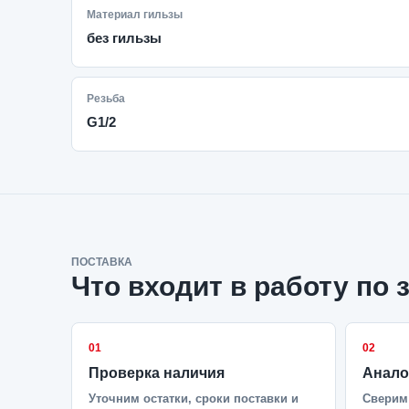
Материал гильзы
без гильзы
Резьба
G1/2
ПОСТАВКА
Что входит в работу по 
01
02
Проверка наличия
Анало
Уточним остатки, сроки поставки и
Сверим 