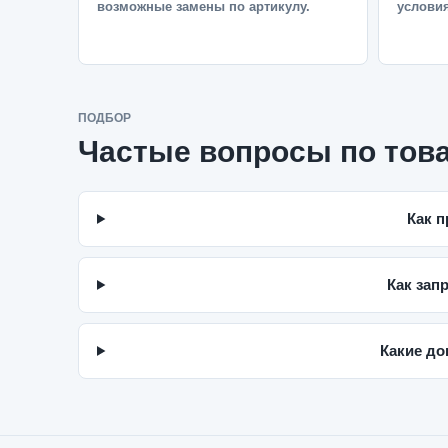
возможные замены по артикулу.
условия
ПОДБОР
Частые вопросы по тов
Как п
Как запр
Какие до