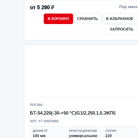
от 5 290 ₽
Под заказ
В КОРЗИНУ
СРАВНИТЬ
В ИЗБРАННОЕ
ЗАПРОСИТЬ
РОСМА
БТ-54.220(-30-+50 °C)G1/2.250.1,5.ЭКП5
АРТ. УТ-00053866
ДИАМЕТР
ПРИСОЕДИНЕНИЕ
СЕРИЯ
100 мм
универсальное
220