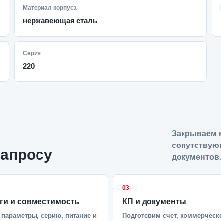
Материал корпуса
нержавеющая сталь
Серия
220
Закрываем н
сопутствую
запросу
документов.
03
ги и совместимость
КП и документы
параметры, серию, питание и
Подготовим счет, коммерческ