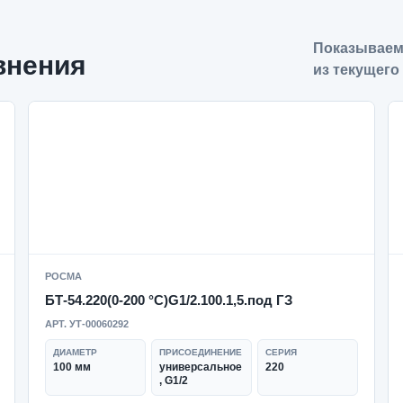
Показываем
внения
из текущего
РОСМА
БТ-54.220(0-200 °C)G1/2.100.1,5.под ГЗ
АРТ. УТ-00060292
ДИАМЕТР
ПРИСОЕДИНЕНИЕ
СЕРИЯ
100 мм
универсальное
220
, G1/2