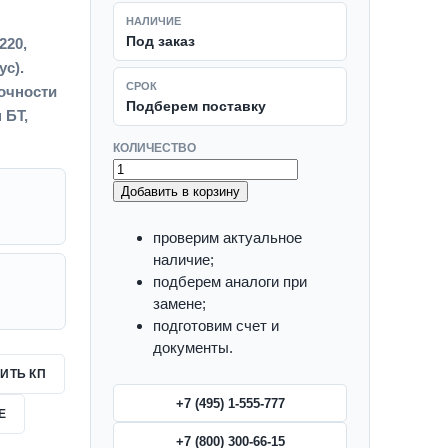
НАЛИЧИЕ
Под заказ
220,
с).
СРОК
точности
Подберем поставку
 БТ,
КОЛИЧЕСТВО
Добавить в корзину
проверим актуальное
наличие;
подберем аналоги при
замене;
подготовим счет и
документы.
ИТЬ КП
+7 (495) 1-555-777
Е
+7 (800) 300-66-15