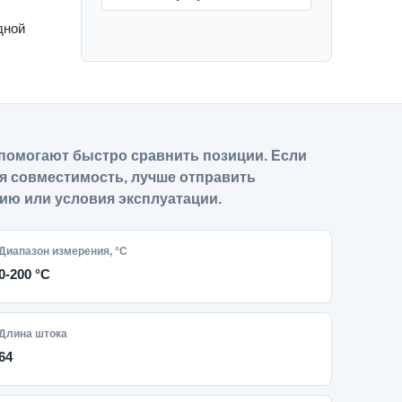
дной
помогают быстро сравнить позиции. Если
я совместимость, лучше отправить
ию или условия эксплуатации.
Диапазон измерения, °С
0-200 °С
Длина штока
64