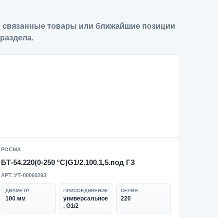
 связанные товары или ближайшие позиции
 раздела.
РОСМА
БТ-54.220(0-250 °C)G1/2.100.1,5.под ГЗ
АРТ. УТ-00060293
ДИАМЕТР
ПРИСОЕДИНЕНИЕ
СЕРИЯ
100 мм
универсальное
220
, G1/2