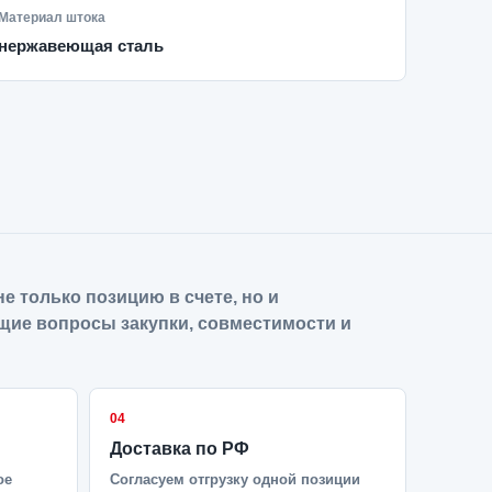
Материал штока
нержавеющая сталь
е только позицию в счете, но и
щие вопросы закупки, совместимости и
04
Доставка по РФ
ое
Согласуем отгрузку одной позиции