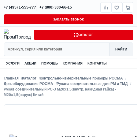
+7 (495) 1-555-777
+7 (800) 300-66-15
ЗАКАЗАТЬ ЗВОНОК
КАТАЛОГ
Поиск
НАЙТИ
УСЛУГИ
АКЦИИ
ПОМОЩЬ
КОМПАНИЯ
КОНТАКТЫ
Главная
Каталог
Контрольно-измерительные приборы РОСМА
Доп. оборудование РОСМА
Рукава соединительные для РМ и ТМД
Рукав соединительный РС-3 M20x1,5(внутр, накидная гайка) -
M20x1,5(наруж) Китай