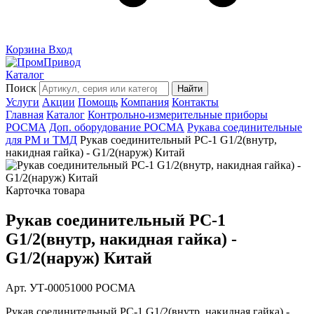
Корзина
Вход
Каталог
Поиск
Найти
Услуги
Акции
Помощь
Компания
Контакты
Главная
Каталог
Контрольно-измерительные приборы
РОСМА
Доп. оборудование РОСМА
Рукава соединительные
для РМ и ТМД
Рукав соединительный РС-1 G1/2(внутр,
накидная гайка) - G1/2(наруж) Китай
Карточка товара
Рукав соединительный РС-1
G1/2(внутр, накидная гайка) -
G1/2(наруж) Китай
Арт. УТ-00051000
РОСМА
Рукав соединительный РС-1 G1/2(внутр, накидная гайка) -