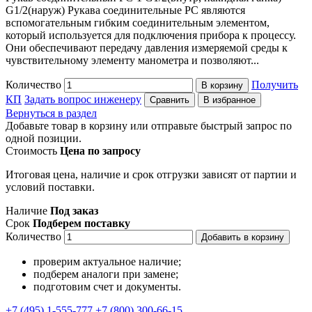
G1/2(наруж) Рукава соединительные РС являются
вспомогательным гибким соединительным элементом,
который используется для подключения прибора к процессу.
Они обеспечивают передачу давления измеряемой среды к
чувствительному элементу манометра и позволяют...
Количество
Получить
В корзину
КП
Задать вопрос инженеру
Сравнить
В избранное
Вернуться в раздел
Добавьте товар в корзину или отправьте быстрый запрос по
одной позиции.
Стоимость
Цена по запросу
Итоговая цена, наличие и срок отгрузки зависят от партии и
условий поставки.
Наличие
Под заказ
Срок
Подберем поставку
Количество
Добавить в корзину
проверим актуальное наличие;
подберем аналоги при замене;
подготовим счет и документы.
+7 (495) 1-555-777
+7 (800) 300-66-15