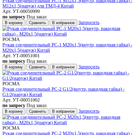
Рукав соединительный РС-1 М12х1,5(внутр, накидная гайка) -
М12х1,5(наруж) для ТМД-4 Китай
Арт. УТ-00050999
по запросу
Под заказ
Запросить
В корзину
Сравнить
В избранное
РОСМА
Рукав соединительный РС-1 M20x1,5(внутр, накидная гайка) -
M20x1,5(наруж) Китай
Арт. УТ-00051001
по запросу
Под заказ
Запросить
В корзину
Сравнить
В избранное
РОСМА
Рукав соединительный РС-2 G1/2(внутр, накидная гайка) -
G1/2(наруж) Китай
Арт. УТ-00051002
по запросу
Под заказ
Запросить
В корзину
Сравнить
В избранное
РОСМА
Рукав соединительный РС-2 M20x1,5(внутр, накидная гайка) -