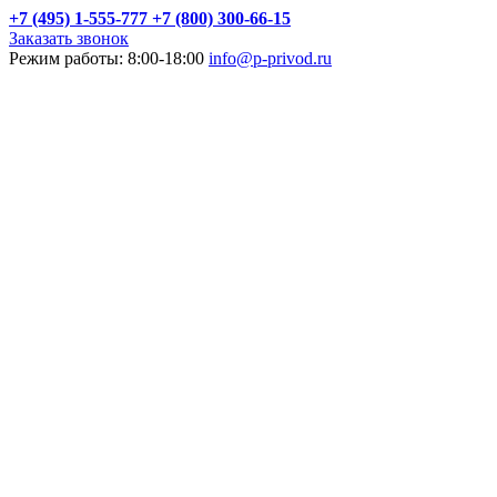
+7 (495) 1-555-777
+7 (800) 300-66-15
Заказать звонок
Режим работы: 8:00-18:00
info@p-privod.ru