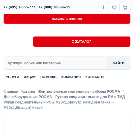
+7 (495) 1-555-777
+7 (800) 300-66-15
ЗАКАЗАТЬ ЗВОНОК
КАТАЛОГ
Поиск
НАЙТИ
УСЛУГИ
АКЦИИ
ПОМОЩЬ
КОМПАНИЯ
КОНТАКТЫ
Главная
Каталог
Контрольно-измерительные приборы РОСМА
Доп. оборудование РОСМА
Рукава соединительные для РМ и ТМД
Рукав соединительный РС-2 M20x1,5(внутр, накидная гайка) -
M20x1,5(наруж) Китай