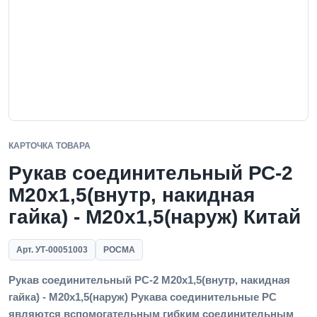
КАРТОЧКА ТОВАРА
Рукав соединительный РС-2
M20x1,5(внутр, накидная
гайка) - M20x1,5(наруж) Китай
Арт. УТ-00051003
РОСМА
Рукав соединительный РС-2 M20x1,5(внутр, накидная
гайка) - M20x1,5(наруж) Рукава соединительные РС
являются вспомогательным гибким соединительным