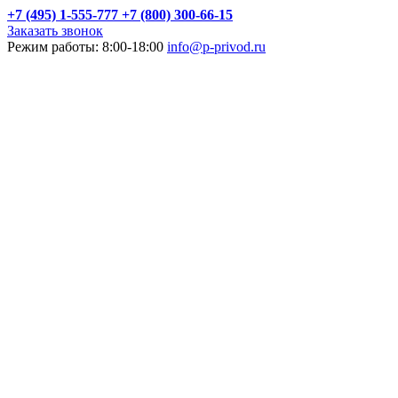
+7 (495) 1-555-777
+7 (800) 300-66-15
Заказать звонок
Режим работы: 8:00-18:00
info@p-privod.ru