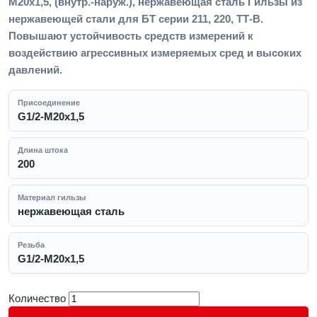
M20x1,5, (внутр.-наруж.), нержавеющая сталь Гильзы из
нержавеющей стали для БТ серии 211, 220, ТТ-В.
Повышают устойчивость средств измерений к
воздействию агрессивных измеряемых сред и высоких
давлений.
Присоединение
G1/2-M20x1,5
Длина штока
200
Материал гильзы
нержавеющая сталь
Резьба
G1/2-M20x1,5
Количество