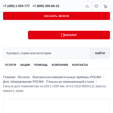
+7 (495) 1-555-777
+7 (800) 300-66-15
ЗАКАЗАТЬ ЗВОНОК
КАТАЛОГ
Поиск
НАЙТИ
УСЛУГИ
АКЦИИ
ПОМОЩЬ
КОМПАНИЯ
КОНТАКТЫ
Главная
Каталог
Контрольно-измерительные приборы РОСМА
Доп. оборудование РОСМА
Гильзы из нержавеющей стали
Гильза для термометра xx.220 L=200 мм, d=14, G1/2-M20x1,5, (внутр.-
наруж.), нерж.