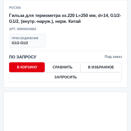
РОСМА
Гильза для термометра xx.220 L=250 мм, d=14, G1/2-
G1/2, (внутр.-наруж.), нерж. Китай
АРТ. 00000024862
ПРИСОЕДИНЕНИЕ
G1/2-G1/2
ПО ЗАПРОСУ
Под заказ
В КОРЗИНУ
СРАВНИТЬ
В ИЗБРАННОЕ
ЗАПРОСИТЬ