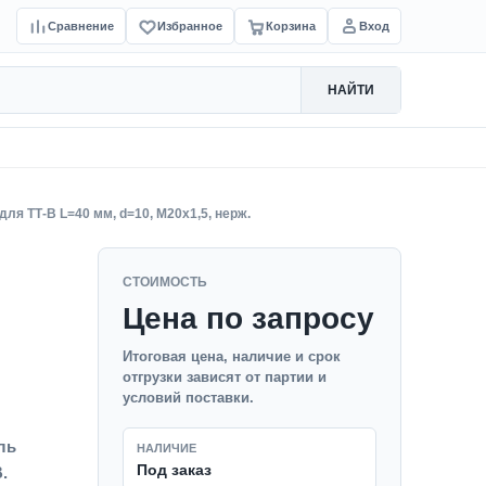
Сравнение
Избранное
Корзина
Вход
НАЙТИ
для ТТ-В L=40 мм, d=10, M20x1,5, нерж.
СТОИМОСТЬ
Цена по запросу
Итоговая цена, наличие и срок
отгрузки зависят от партии и
условий поставки.
ль
НАЛИЧИЕ
Под заказ
.