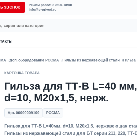
Режим работы: 8:00-18:00
ТЬ ЗВОНОК
info@p-privod.ru
ТАКТЫ
СМА
Доп. оборудование РОСМА
Гильзы из нержавеющей стали
Гильза 
КАРТОЧКА ТОВАРА
Гильза для ТТ-В L=40 мм,
d=10, M20x1,5, нерж.
Арт. 00000009100
РОСМА
Гильза для ТТ-В L=40мм, d=10, M20x1,5, нержавеющая ста
Гильзы из нержавеющей стали для БТ серии 211, 220, ТТ-В