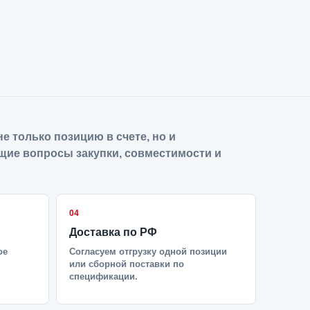
е только позицию в счете, но и
щие вопросы закупки, совместимости и
04
Доставка по РФ
ое
Согласуем отгрузку одной позиции
или сборной поставки по
спецификации.