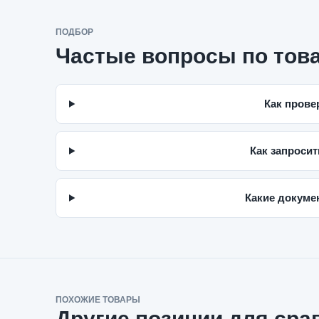
ПОДБОР
Частые вопросы по тов
Как прове
Как запросит
Какие докумен
ПОХОЖИЕ ТОВАРЫ
Другие позиции для сра