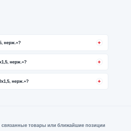
5, нерж.»?
1,5, нерж.»?
x1,5, нерж.»?
 связанные товары или ближайшие позиции