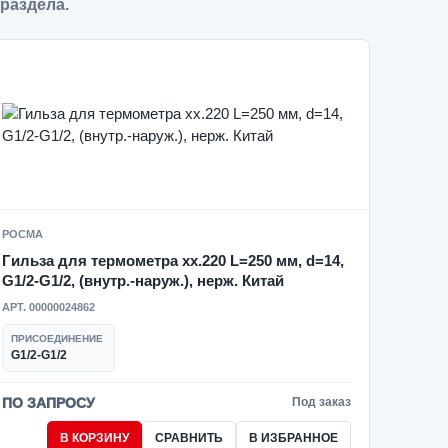
 раздела.
РОСМА
Гильза для термометра xx.220 L=250 мм, d=14,
G1/2-G1/2, (внутр.-наруж.), нерж. Китай
АРТ. 00000024862
ПРИСОЕДИНЕНИЕ
G1/2-G1/2
ПО ЗАПРОСУ
Под заказ
В КОРЗИНУ
СРАВНИТЬ
В ИЗБРАННОЕ