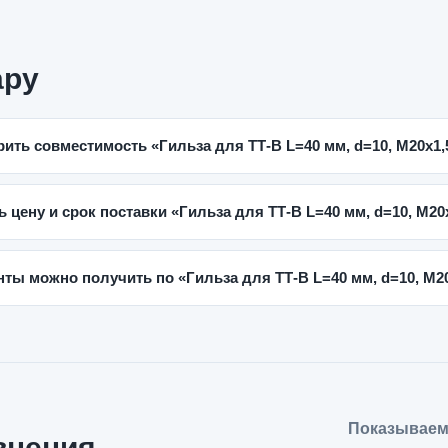
ару
рить совместимость «Гильза для ТТ-В L=40 мм, d=10, M20x1,
ь цену и срок поставки «Гильза для ТТ-В L=40 мм, d=10, M20x
ты можно получить по «Гильза для ТТ-В L=40 мм, d=10, M20
Показываем
внения