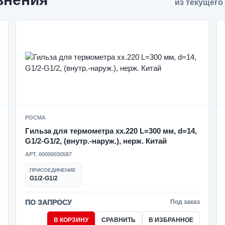
из текущего
РОСМА
Гильза для термометра xx.220 L=300 мм, d=14,
G1/2-G1/2, (внутр.-наруж.), нерж. Китай
АРТ. 00000030587
ПРИСОЕДИНЕНИЕ
G1/2-G1/2
ПО ЗАПРОСУ
Под заказ
В КОРЗИНУ
СРАВНИТЬ
В ИЗБРАННОЕ