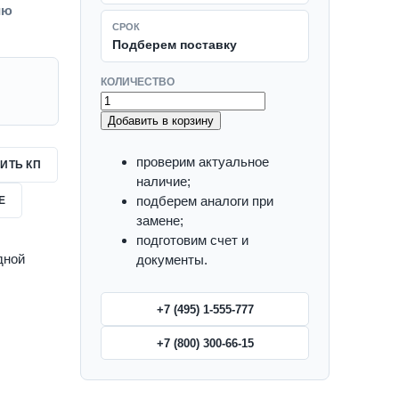
ию
СРОК
Подберем поставку
КОЛИЧЕСТВО
Добавить в корзину
проверим актуальное
ИТЬ КП
наличие;
подберем аналоги при
Е
замене;
подготовим счет и
дной
документы.
+7 (495) 1-555-777
+7 (800) 300-66-15