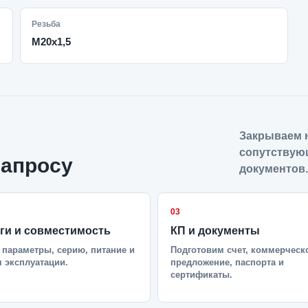
Резьба
M20x1,5
Закрываем н
сопутствую
запросу
документов.
03
ги и совместимость
КП и документы
параметры, серию, питание и
Подготовим счет, коммерческ
 эксплуатации.
предложение, паспорта и
сертификаты.