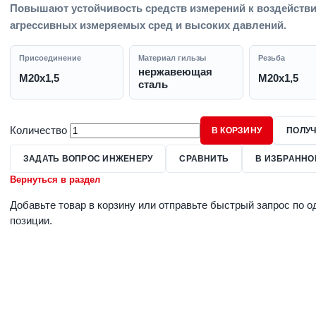
Повышают устойчивость средств измерений к воздейств
агрессивных измеряемых сред и высоких давлений.
Присоединение
Материал гильзы
Резьба
нержавеющая
M20x1,5
M20x1,5
сталь
Количество
В КОРЗИНУ
ПОЛУЧ
ЗАДАТЬ ВОПРОС ИНЖЕНЕРУ
СРАВНИТЬ
В ИЗБРАННО
Вернуться в раздел
Добавьте товар в корзину или отправьте быстрый запрос по о
позиции.