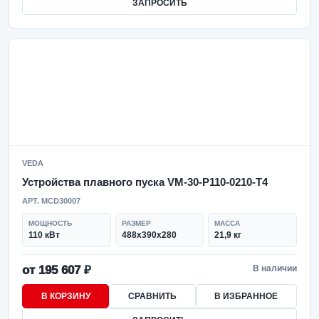
ЗАПРОСИТЬ
VEDA
Устройства плавного пуска VM-30-P110-0210-T4
АРТ. MCD30007
МОЩНОСТЬ
РАЗМЕР
МАССА
110 кВт
488х390х280
21,9 кг
от 195 607 ₽
В наличии
В КОРЗИНУ
СРАВНИТЬ
В ИЗБРАННОЕ