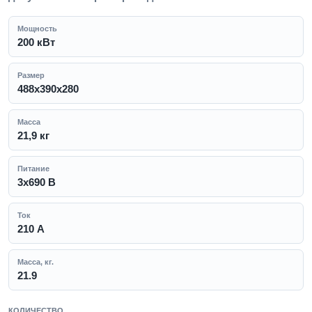
Мощность
200 кВт
Размер
488х390х280
Масса
21,9 кг
Питание
3x690 В
Ток
210 А
Масса, кг.
21.9
КОЛИЧЕСТВО