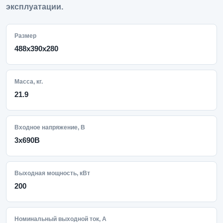
эксплуатации.
Размер
488х390х280
Масса, кг.
21.9
Входное напряжение, В
3x690В
Выходная мощность, кВт
200
Номинальный выходной ток, А