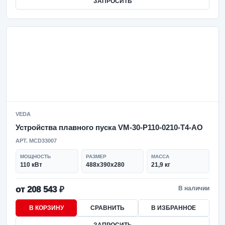
ЗАПРОСИТЬ
VEDA
Устройства плавного пуска VM-30-P110-0210-T4-AO
АРТ. MCD33007
МОЩНОСТЬ
РАЗМЕР
МАССА
110 кВт
488х390х280
21,9 кг
от 208 543 ₽
В наличии
В КОРЗИНУ
СРАВНИТЬ
В ИЗБРАННОЕ