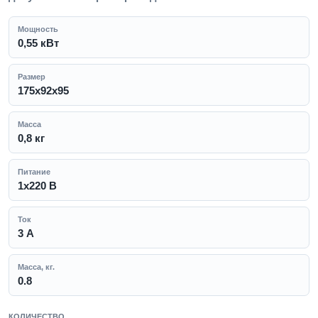
Мощность
0,55 кВт
Размер
175х92х95
Масса
0,8 кг
Питание
1x220 В
Ток
3 А
Масса, кг.
0.8
КОЛИЧЕСТВО