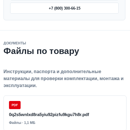
+7 (800) 300-66-15
ДОКУМЕНТЫ
Файлы по товару
Инструкции, паспорта и дополнительные
материалы для проверки комплектации, монтажа и
эксплуатации.
PDF
0q2s5wnlxd8ra5yiu92pizfu9kgu7h8r.pdf
Файлы · 1,1 МБ