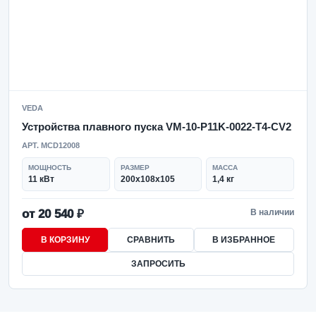
VEDA
Устройства плавного пуска VM-10-P11K-0022-T4-CV2
АРТ. MCD12008
МОЩНОСТЬ
РАЗМЕР
МАССА
11 кВт
200х108х105
1,4 кг
от 20 540 ₽
В наличии
В КОРЗИНУ
СРАВНИТЬ
В ИЗБРАННОЕ
ЗАПРОСИТЬ