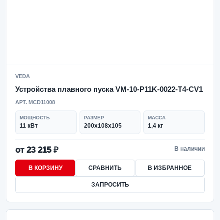
VEDA
Устройства плавного пуска VM-10-P11K-0022-T4-CV1
АРТ. MCD11008
МОЩНОСТЬ
РАЗМЕР
МАССА
11 кВт
200х108х105
1,4 кг
от 23 215 ₽
В наличии
В КОРЗИНУ
СРАВНИТЬ
В ИЗБРАННОЕ
ЗАПРОСИТЬ