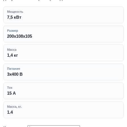
Мощность
7,5 кВт
Размер
200х108х105
Масса
1,4 кг
Питание
3x400 В
Ток
15 А
Масса, кг.
1.4