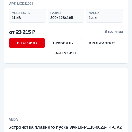
АРТ. MCD11008
МОЩНОСТЬ
РАЗМЕР
МАССА
11 кВт
200х108х105
1,4 кг
от 23 215 ₽
В наличии
В КОРЗИНУ
СРАВНИТЬ
В ИЗБРАННОЕ
ЗАПРОСИТЬ
VEDA
Устройства плавного пуска VM-10-P11K-0022-T4-CV2