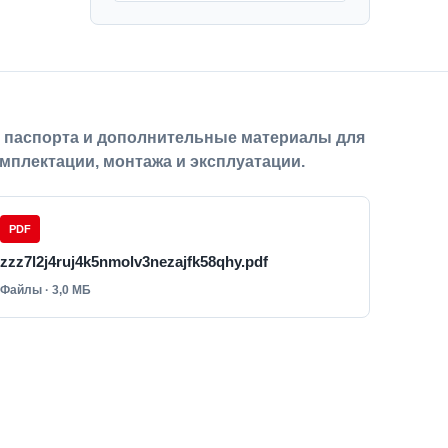
, паспорта и дополнительные материалы для
мплектации, монтажа и эксплуатации.
PDF
zzz7l2j4ruj4k5nmolv3nezajfk58qhy.pdf
Файлы · 3,0 МБ