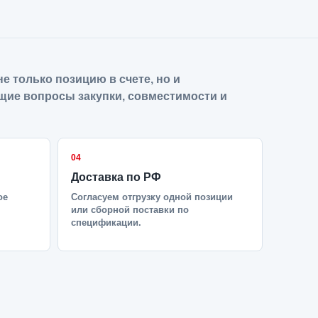
е только позицию в счете, но и
щие вопросы закупки, совместимости и
04
Доставка по РФ
ое
Согласуем отгрузку одной позиции
или сборной поставки по
спецификации.