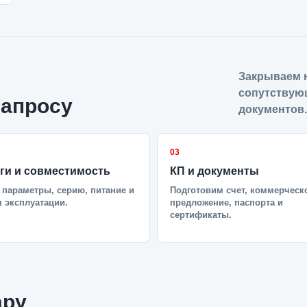
Закрываем н
сопутствую
запросу
документов.
03
ги и совместимость
КП и документы
параметры, серию, питание и
Подготовим счет, коммерческ
 эксплуатации.
предложение, паспорта и
сертификаты.
ару