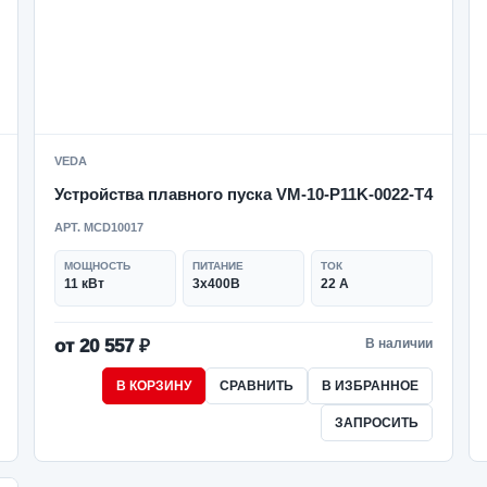
VEDA
Устройства плавного пуска VM-10-P11K-0022-T4
АРТ. MCD10017
МОЩНОСТЬ
ПИТАНИЕ
ТОК
11 кВт
3x400В
22 А
от 20 557 ₽
В наличии
В КОРЗИНУ
СРАВНИТЬ
В ИЗБРАННОЕ
ЗАПРОСИТЬ