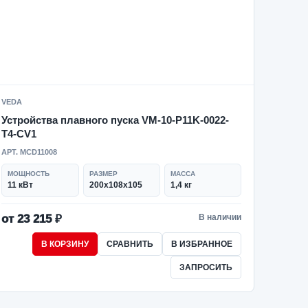
VEDA
Устройства плавного пуска VM-10-P11K-0022-
T4-CV1
АРТ. MCD11008
МОЩНОСТЬ
РАЗМЕР
МАССА
11 кВт
200х108х105
1,4 кг
от 23 215 ₽
В наличии
В КОРЗИНУ
СРАВНИТЬ
В ИЗБРАННОЕ
ЗАПРОСИТЬ