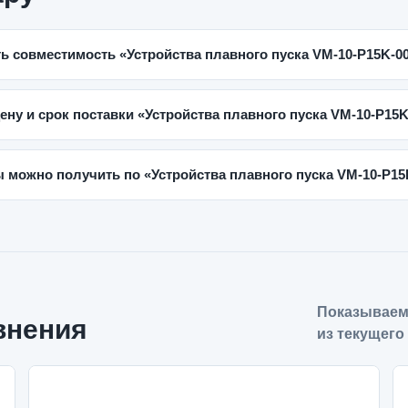
ь совместимость «Устройства плавного пуска VM-10-P15K-0
цену и срок поставки «Устройства плавного пуска VM-10-P15
 можно получить по «Устройства плавного пуска VM-10-P15
Показываем
внения
из текущего