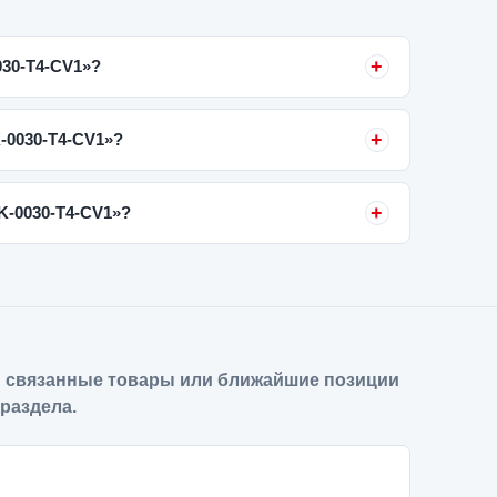
030-T4-CV1»?
K-0030-T4-CV1»?
K-0030-T4-CV1»?
 связанные товары или ближайшие позиции
 раздела.