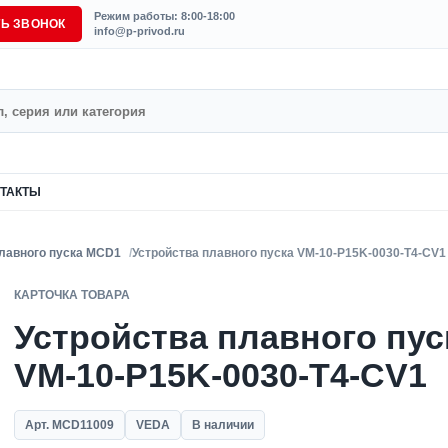
Режим работы: 8:00-18:00
ТЬ ЗВОНОК
info@p-privod.ru
ТАКТЫ
плавного пуска MCD1
Устройства плавного пуска VM-10-P15K-0030-T4-CV1
КАРТОЧКА ТОВАРА
Устройства плавного пус
VM-10-P15K-0030-T4-CV1
Арт. MCD11009
VEDA
В наличии