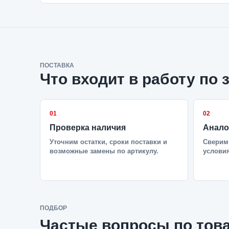
ПОСТАВКА
Что входит в работу по 
01
02
Проверка наличия
Анало
Уточним остатки, сроки поставки и
Сверим 
возможные замены по артикулу.
условия
ПОДБОР
Частые вопросы по тов