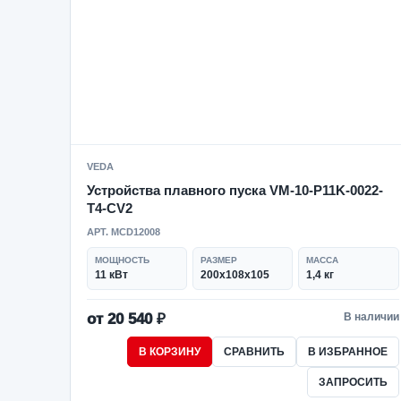
VEDA
Устройства плавного пуска VM-10-P11K-0022-
T4-CV2
АРТ. MCD12008
МОЩНОСТЬ
РАЗМЕР
МАССА
11 кВт
200х108х105
1,4 кг
от 20 540 ₽
В наличии
В КОРЗИНУ
СРАВНИТЬ
В ИЗБРАННОЕ
ЗАПРОСИТЬ