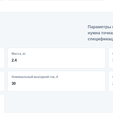
Параметры 
нужна точна
спецификац
Масса, кг.
2.4
Номинальный выходной ток, А
30