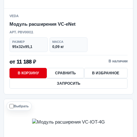
VEDA
Модуль расширения VC-eNet
АРТ. PBV00011
РАЗМЕР
МАССА
95х32х95,1
0,09 кг
от 11 188 ₽
В наличии
В КОРЗИНУ
СРАВНИТЬ
В ИЗБРАННОЕ
ЗАПРОСИТЬ
Выбрать