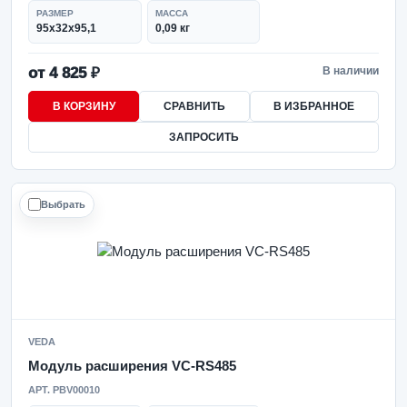
РАЗМЕР
МАССА
95х32х95,1
0,09 кг
от 4 825 ₽
В наличии
В КОРЗИНУ
СРАВНИТЬ
В ИЗБРАННОЕ
ЗАПРОСИТЬ
Выбрать
VEDA
Модуль расширения VC-RS485
АРТ. PBV00010