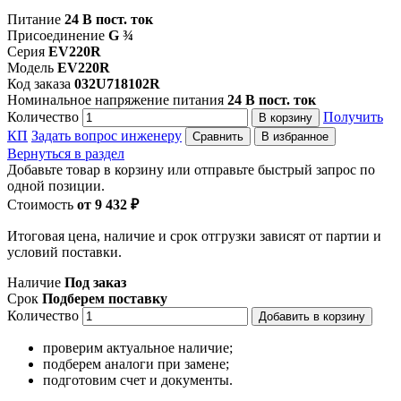
Питание
24 В пост. ток
Присоединение
G ¾
Серия
EV220R
Модель
EV220R
Код заказа
032U718102R
Номинальное напряжение питания
24 В пост. ток
Количество
Получить
В корзину
КП
Задать вопрос инженеру
Сравнить
В избранное
Вернуться в раздел
Добавьте товар в корзину или отправьте быстрый запрос по
одной позиции.
Стоимость
от 9 432 ₽
Итоговая цена, наличие и срок отгрузки зависят от партии и
условий поставки.
Наличие
Под заказ
Срок
Подберем поставку
Количество
Добавить в корзину
проверим актуальное наличие;
подберем аналоги при замене;
подготовим счет и документы.