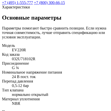
+7 (495) 1-555-777
+7 (800) 300-66-15
Характеристики
Основные параметры
Параметры помогают быстро сравнить позиции. Если нужна
точная совместимость, лучше отправить спецификацию или
условия эксплуатации.
Модель
EV220R
Код заказа
032U718102R
Присоединение
G ¾
Номинальное напряжение питания
24 В пост. ток
Перепад давления
0,5-12 бар
Тип клапана
нормально открытый
Материал уплотнения
NBR