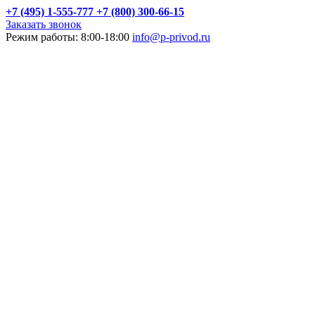
+7 (495) 1-555-777
+7 (800) 300-66-15
Заказать звонок
Режим работы: 8:00-18:00
info@p-privod.ru