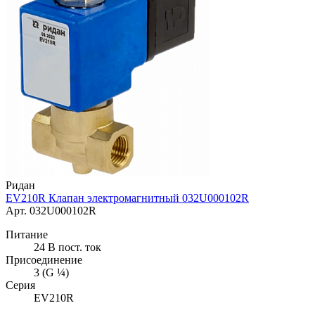
Ридан
EV210R Клапан электромагнитный 032U000102R
Арт. 032U000102R
Питание
24 В пост. ток
Присоединение
3 (G ¼)
Серия
EV210R