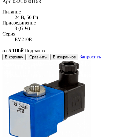
Арт. 032U000116R
Питание
24 В, 50 Гц
Присоединение
3 (G ¼)
Серия
EV210R
от 5 110 ₽
Под заказ
Запросить
В корзину
Сравнить
В избранное