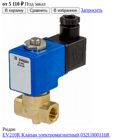
от 5 110 ₽
Под заказ
Запросить
В корзину
Сравнить
В избранное
Ридан
EV210R Клапан электромагнитный 032U000116R