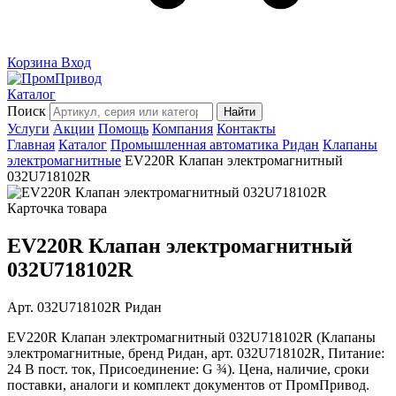
Корзина
Вход
Каталог
Поиск
Найти
Услуги
Акции
Помощь
Компания
Контакты
Главная
Каталог
Промышленная автоматика Ридан
Клапаны
электромагнитные
EV220R Клапан электромагнитный
032U718102R
Карточка товара
EV220R Клапан электромагнитный
032U718102R
Арт. 032U718102R
Ридан
EV220R Клапан электромагнитный 032U718102R (Клапаны
электромагнитные, бренд Ридан, арт. 032U718102R, Питание:
24 В пост. ток, Присоединение: G ¾). Цена, наличие, сроки
поставки, аналоги и комплект документов от ПромПривод.