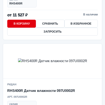
RHS400R
от 11 527 ₽
В наличии
В КОРЗИНУ
СРАВНИТЬ
В ИЗБРАННОЕ
ЗАПРОСИТЬ
РИДАН
RHS400R Датчик влажности 097U0002R
АРТ. 097U0002R
СЕРИЯ