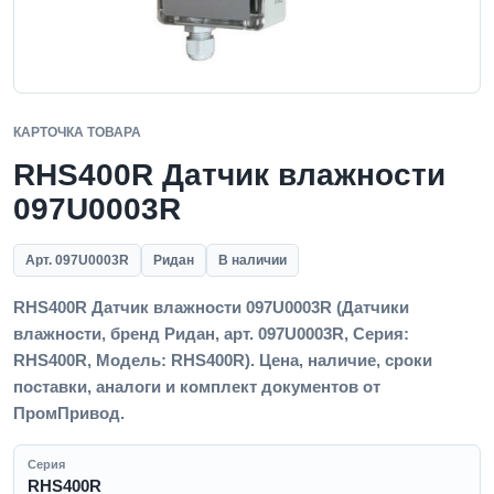
КАРТОЧКА ТОВАРА
RHS400R Датчик влажности
097U0003R
Арт. 097U0003R
Ридан
В наличии
RHS400R Датчик влажности 097U0003R (Датчики
влажности, бренд Ридан, арт. 097U0003R, Серия:
RHS400R, Модель: RHS400R). Цена, наличие, сроки
поставки, аналоги и комплект документов от
ПромПривод.
Серия
RHS400R