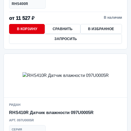
RHS400R
от 11 527 ₽
В наличии
В КОРЗИНУ
СРАВНИТЬ
В ИЗБРАННОЕ
ЗАПРОСИТЬ
РИДАН
RHS410R Датчик влажности 097U0005R
АРТ. 097U0005R
СЕРИЯ