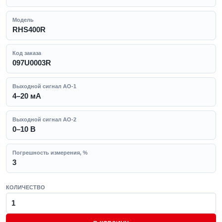
Модель
RHS400R
Код заказа
097U0003R
Выходной сигнал AO-1
4–20 мА
Выходной сигнал AO-2
0–10 B
Погрешность измерения, %
3
КОЛИЧЕСТВО