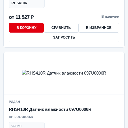
RHS410R
от 11 527 ₽
В наличии
В КОРЗИНУ
СРАВНИТЬ
В ИЗБРАННОЕ
ЗАПРОСИТЬ
РИДАН
RHS410R Датчик влажности 097U0006R
АРТ. 097U0006R
СЕРИЯ