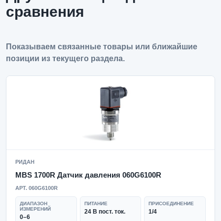
сравнения
Показываем связанные товары или ближайшие
позиции из текущего раздела.
РИДАН
MBS 1700R Датчик давления 060G6100R
АРТ. 060G6100R
ДИАПАЗОН
ПИТАНИЕ
ПРИСОЕДИНЕНИЕ
ИЗМЕРЕНИЙ
24 В пост. ток.
1/4
0–6