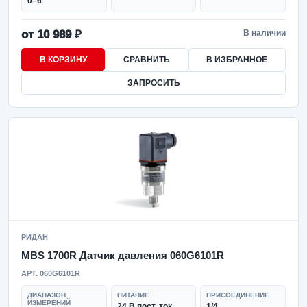
0–6
от 10 989 ₽
В наличии
В КОРЗИНУ
СРАВНИТЬ
В ИЗБРАННОЕ
ЗАПРОСИТЬ
РИДАН
MBS 1700R Датчик давления 060G6101R
АРТ. 060G6101R
ДИАПАЗОН
ПИТАНИЕ
ПРИСОЕДИНЕНИЕ
ИЗМЕРЕНИЙ
24 В пост. ток.
1/4