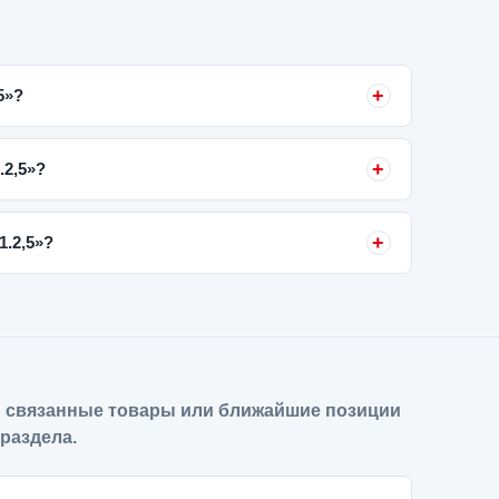
5»?
.2,5»?
1.2,5»?
 связанные товары или ближайшие позиции
 раздела.