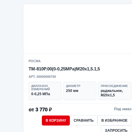
РОСМА
ТМ-810Р.00(0-0,25MPa)M20x1,5.1,5
АРТ. 00000006750
ДИАПАЗОН
ДИАМЕТР
ПРИСОЕДИНЕНИЕ
ИЗМЕРЕНИЙ
250 мм
радиальное,
0-0,25 МПа
M20x1,5
от 3 770 ₽
Под заказ
В КОРЗИНУ
СРАВНИТЬ
В ИЗБРАННОЕ
ЗАПРОСИТЬ