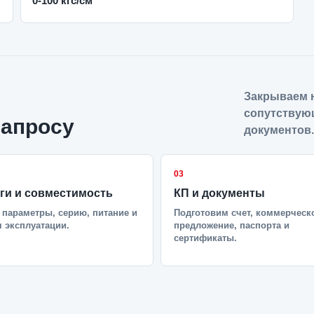
0-100 кгс/см²
Закрываем н
сопутствую
запросу
документов.
03
ги и совместимость
КП и документы
параметры, серию, питание и
Подготовим счет, коммерческ
 эксплуатации.
предложение, паспорта и
сертификаты.