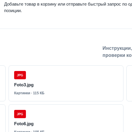
Добавьте товар в корзину или отправьте быстрый запрос по о
позиции.
Инструкции
проверки ко
JPG
Foto3.jpg
Картинки · 115 КБ
JPG
Foto6.jpg