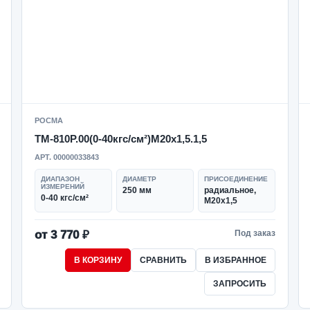
РОСМА
ТМ-810Р.00(0-40кгс/см²)M20x1,5.1,5
АРТ. 00000033843
ДИАПАЗОН
ДИАМЕТР
ПРИСОЕДИНЕНИЕ
ИЗМЕРЕНИЙ
250 мм
радиальное,
0-40 кгс/см²
M20x1,5
от 3 770 ₽
Под заказ
В КОРЗИНУ
СРАВНИТЬ
В ИЗБРАННОЕ
ЗАПРОСИТЬ