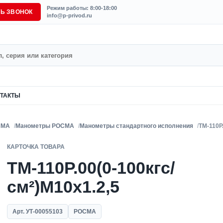
Режим работы: 8:00-18:00
ТЬ ЗВОНОК
info@p-privod.ru
ТАКТЫ
СМА
Манометры РОСМА
Манометры стандартного исполнения
ТМ-110Р
КАРТОЧКА ТОВАРА
ТМ-110Р.00(0-100кгс/
см²)M10x1.2,5
Арт. УТ-00055103
РОСМА