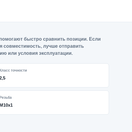
помогают быстро сравнить позиции. Если
я совместимость, лучше отправить
ию или условия эксплуатации.
Класс точности
2,5
Резьба
M10x1