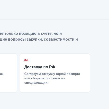
е только позицию в счете, но и
щие вопросы закупки, совместимости и
04
Доставка по РФ
ое
Согласуем отгрузку одной позиции
или сборной поставки по
спецификации.