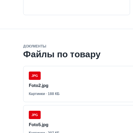
ДОКУМЕНТЫ
Файлы по товару
JPG
Foto2.jpg
Картинки · 188 КБ
JPG
Foto5.jpg