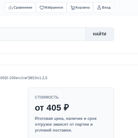
Сравнение
Избранное
Корзина
Вход
НАЙТИ
.00(0-100кгс/см²)M10x1.2,5
СТОИМОСТЬ
от 405 ₽
Итоговая цена, наличие и срок
отгрузки зависят от партии и
условий поставки.