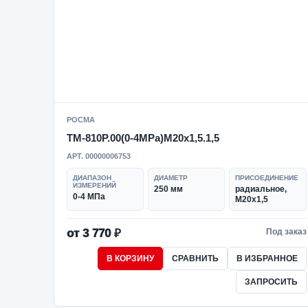
РОСМА
ТМ-810Р.00(0-4MPa)M20x1,5.1,5
АРТ. 00000006753
ДИАПАЗОН
ДИАМЕТР
ПРИСОЕДИНЕНИЕ
ИЗМЕРЕНИЙ
250 мм
радиальное,
0-4 МПа
M20x1,5
от 3 770 ₽
Под заказ
В КОРЗИНУ
СРАВНИТЬ
В ИЗБРАННОЕ
ЗАПРОСИТЬ