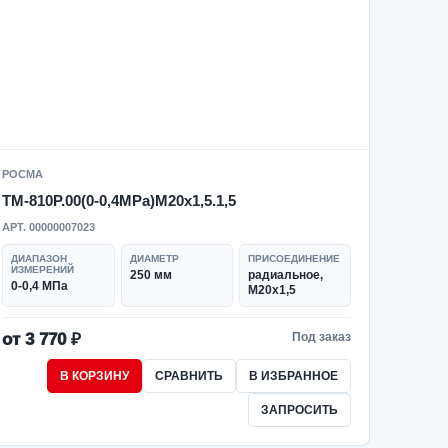
РОСМА
ТМ-810Р.00(0-0,4MPa)M20x1,5.1,5
АРТ. 00000007023
ДИАПАЗОН
ДИАМЕТР
ПРИСОЕДИНЕНИЕ
ИЗМЕРЕНИЙ
250 мм
радиальное,
0-0,4 МПа
M20x1,5
от 3 770 ₽
Под заказ
В КОРЗИНУ
СРАВНИТЬ
В ИЗБРАННОЕ
ЗАПРОСИТЬ