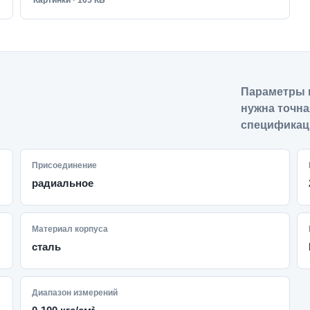
Картинки · 105 КБ
Параметры 
нужна точна
спецификац
Присоединение
радиальное
Материал корпуса
сталь
Диапазон измерений