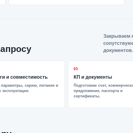
Закрываем н
сопутствую
запросу
документов.
03
ги и совместимость
КП и документы
параметры, серию, питание и
Подготовим счет, коммерческ
 эксплуатации.
предложение, паспорта и
сертификаты.