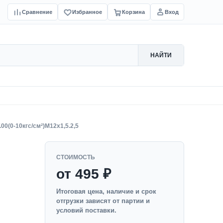
Сравнение
Избранное
Корзина
Вход
НАЙТИ
00(0-10кгс/см²)M12x1,5.2,5
СТОИМОСТЬ
от 495 ₽
Итоговая цена, наличие и срок
отгрузки зависят от партии и
условий поставки.