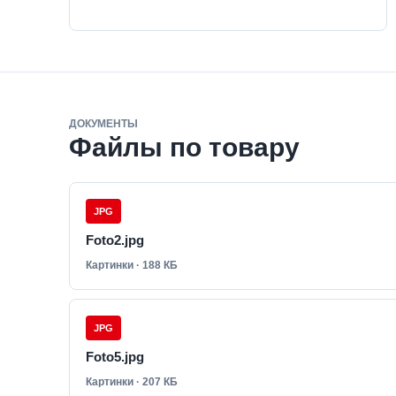
ДОКУМЕНТЫ
Файлы по товару
JPG
Foto2.jpg
Картинки · 188 КБ
JPG
Foto5.jpg
Картинки · 207 КБ