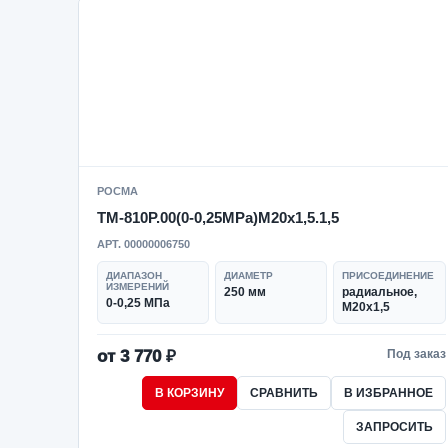
РОСМА
ТМ-810Р.00(0-0,25MPa)M20x1,5.1,5
АРТ. 00000006750
ДИАПАЗОН
ДИАМЕТР
ПРИСОЕДИНЕНИЕ
ИЗМЕРЕНИЙ
250 мм
радиальное,
0-0,25 МПа
M20x1,5
от 3 770 ₽
Под заказ
В КОРЗИНУ
СРАВНИТЬ
В ИЗБРАННОЕ
ЗАПРОСИТЬ