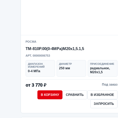
РОСМА
ТМ-810Р.00(0-4MPa)M20x1,5.1,5
АРТ. 00000006753
ДИАПАЗОН
ДИАМЕТР
ПРИСОЕДИНЕНИЕ
ИЗМЕРЕНИЙ
250 мм
радиальное,
0-4 МПа
M20x1,5
от 3 770 ₽
Под заказ
В КОРЗИНУ
СРАВНИТЬ
В ИЗБРАННОЕ
ЗАПРОСИТЬ