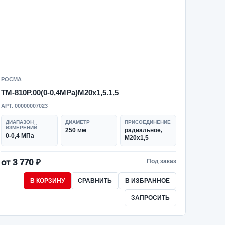
РОСМА
ТМ-810Р.00(0-0,4MPa)M20x1,5.1,5
АРТ. 00000007023
ДИАПАЗОН
ДИАМЕТР
ПРИСОЕДИНЕНИЕ
ИЗМЕРЕНИЙ
250 мм
радиальное,
0-0,4 МПа
M20x1,5
от 3 770 ₽
Под заказ
В КОРЗИНУ
СРАВНИТЬ
В ИЗБРАННОЕ
ЗАПРОСИТЬ