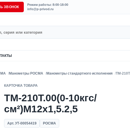
Режим работы: 8:00-18:00
ТЬ ЗВОНОК
info@p-privod.ru
ТАКТЫ
СМА
Манометры РОСМА
Манометры стандартного исполнения
ТМ-210Т.
КАРТОЧКА ТОВАРА
ТМ-210Т.00(0-10кгс/
см²)M12x1,5.2,5
Арт. УТ-00054419
РОСМА