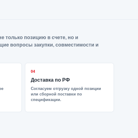
е только позицию в счете, но и
щие вопросы закупки, совместимости и
04
Доставка по РФ
ое
Согласуем отгрузку одной позиции
или сборной поставки по
спецификации.