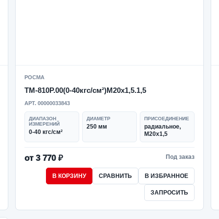
РОСМА
ТМ-810Р.00(0-40кгс/см²)M20x1,5.1,5
АРТ. 00000033843
ДИАПАЗОН
ДИАМЕТР
ПРИСОЕДИНЕНИЕ
ИЗМЕРЕНИЙ
250 мм
радиальное,
0-40 кгс/см²
M20x1,5
от 3 770 ₽
Под заказ
В КОРЗИНУ
СРАВНИТЬ
В ИЗБРАННОЕ
ЗАПРОСИТЬ