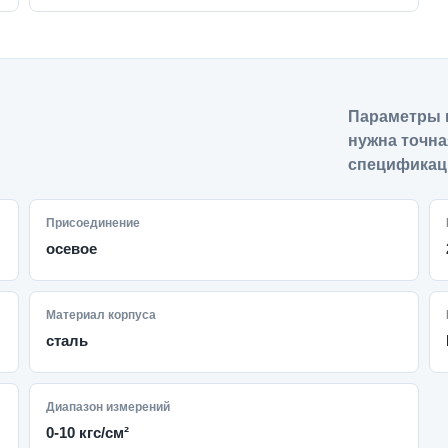
Параметры 
нужна точна
спецификац
Присоединение
осевое
Материал корпуса
сталь
Диапазон измерений
0-10 кгс/см²