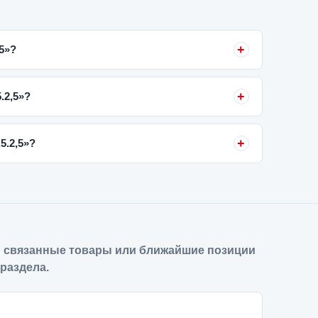
,5»?
.2,5»?
5.2,5»?
 связанные товары или ближайшие позиции
 раздела.