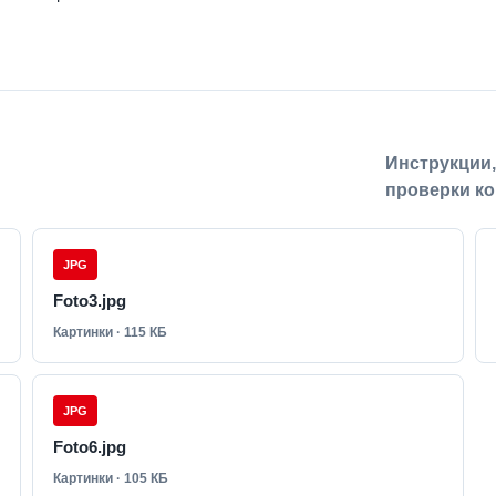
Инструкции
проверки ко
JPG
Foto3.jpg
Картинки · 115 КБ
JPG
Foto6.jpg
Картинки · 105 КБ