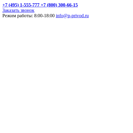
+7 (495) 1-555-777
+7 (800) 300-66-15
Заказать звонок
Режим работы: 8:00-18:00
info@p-privod.ru