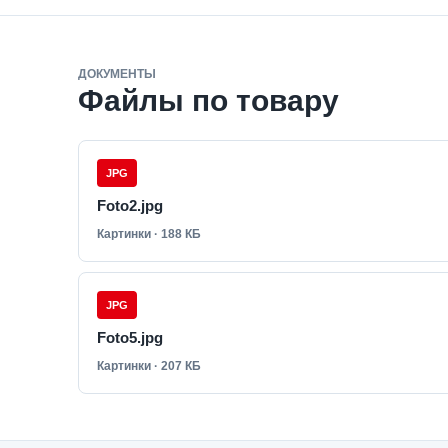
ДОКУМЕНТЫ
Файлы по товару
JPG
Foto2.jpg
Картинки · 188 КБ
JPG
Foto5.jpg
Картинки · 207 КБ