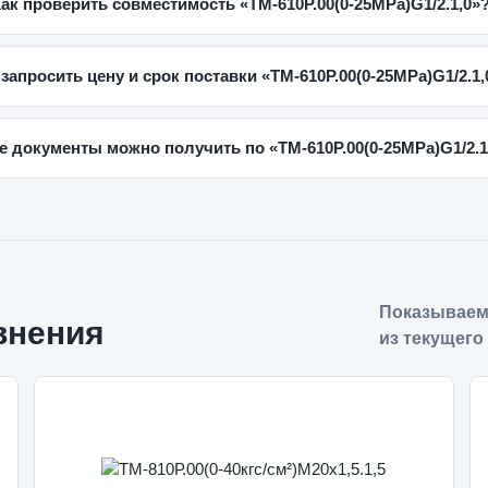
ак проверить совместимость «ТМ-610Р.00(0-25MPa)G1/2.1,0»
 запросить цену и срок поставки «ТМ-610Р.00(0-25MPa)G1/2.1,
е документы можно получить по «ТМ-610Р.00(0-25MPa)G1/2.1
Показываем
внения
из текущего