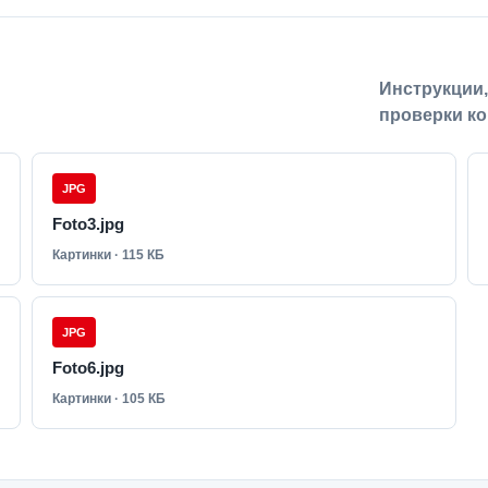
Инструкции
проверки ко
JPG
Foto3.jpg
Картинки · 115 КБ
JPG
Foto6.jpg
Картинки · 105 КБ