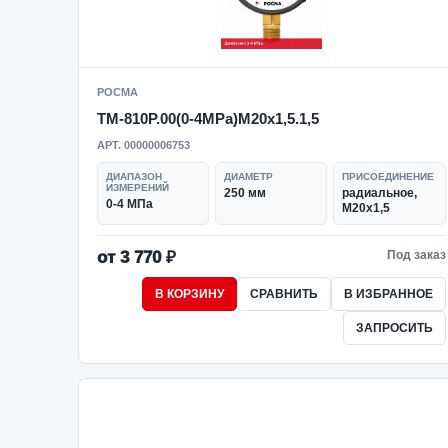
РОСМА
ТМ-810Р.00(0-4MPa)M20x1,5.1,5
АРТ. 00000006753
ДИАПАЗОН
ДИАМЕТР
ПРИСОЕДИНЕНИЕ
ИЗМЕРЕНИЙ
250 мм
радиальное,
0-4 МПа
M20x1,5
от 3 770 ₽
Под заказ
В КОРЗИНУ
СРАВНИТЬ
В ИЗБРАННОЕ
ЗАПРОСИТЬ