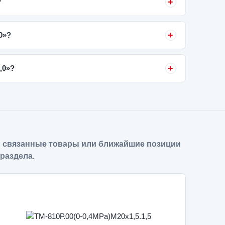
?
0»?
,0»?
 связанные товары или ближайшие позиции
 раздела.