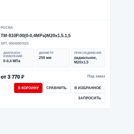
РОСМА
ТМ-810Р.00(0-0,4MPa)M20x1,5.1,5
АРТ. 00000007023
ДИАПАЗОН
ДИАМЕТР
ПРИСОЕДИНЕНИЕ
ИЗМЕРЕНИЙ
250 мм
радиальное,
0-0,4 МПа
M20x1,5
от 3 770 ₽
Под заказ
В КОРЗИНУ
СРАВНИТЬ
В ИЗБРАННОЕ
ЗАПРОСИТЬ