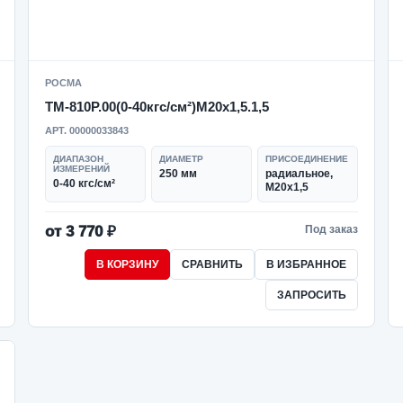
РОСМА
ТМ-810Р.00(0-40кгс/см²)M20x1,5.1,5
АРТ. 00000033843
ДИАПАЗОН
ДИАМЕТР
ПРИСОЕДИНЕНИЕ
ИЗМЕРЕНИЙ
250 мм
радиальное,
0-40 кгс/см²
M20x1,5
от 3 770 ₽
Под заказ
В КОРЗИНУ
СРАВНИТЬ
В ИЗБРАННОЕ
ЗАПРОСИТЬ