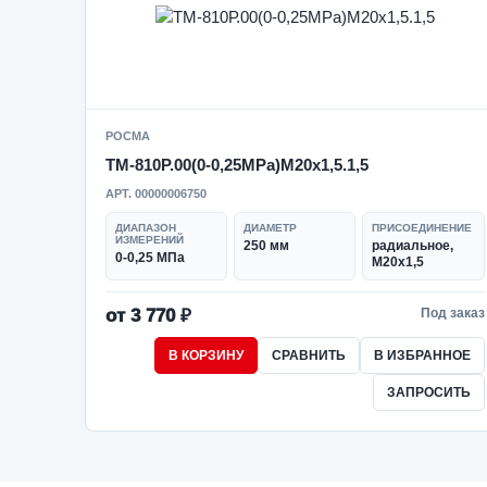
РОСМА
ТМ-810Р.00(0-0,25MPa)M20x1,5.1,5
АРТ. 00000006750
ДИАПАЗОН
ДИАМЕТР
ПРИСОЕДИНЕНИЕ
ИЗМЕРЕНИЙ
250 мм
радиальное,
0-0,25 МПа
M20x1,5
от 3 770 ₽
Под заказ
В КОРЗИНУ
СРАВНИТЬ
В ИЗБРАННОЕ
ЗАПРОСИТЬ