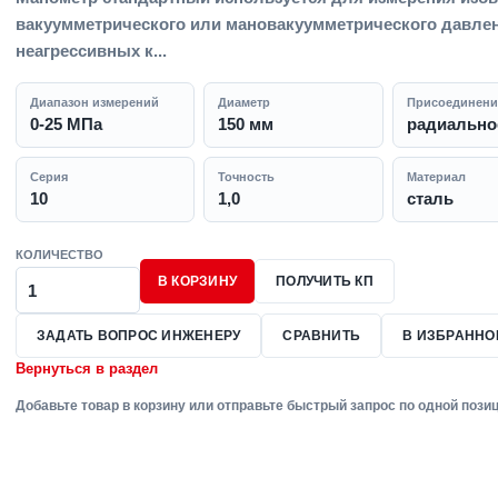
вакуумметрического или мановакуумметрического давле
неагрессивных к...
Диапазон измерений
Диаметр
Присоединени
0-25 МПа
150 мм
радиальное
Серия
Точность
Материал
10
1,0
сталь
КОЛИЧЕСТВО
В КОРЗИНУ
ПОЛУЧИТЬ КП
ЗАДАТЬ ВОПРОС ИНЖЕНЕРУ
СРАВНИТЬ
В ИЗБРАННО
Вернуться в раздел
Добавьте товар в корзину или отправьте быстрый запрос по одной позиц