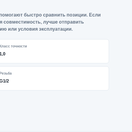
помогают быстро сравнить позиции. Если
я совместимость, лучше отправить
ию или условия эксплуатации.
Класс точности
1,0
Резьба
G1/2