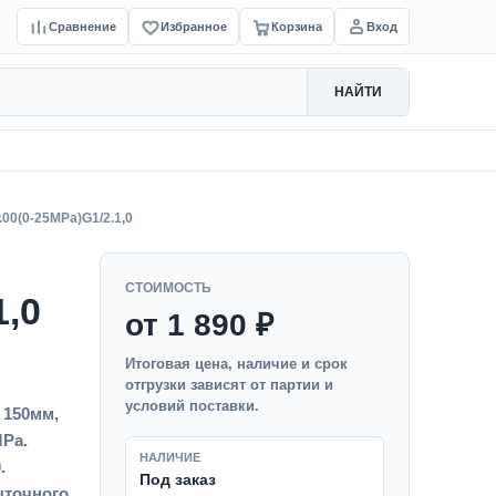
Сравнение
Избранное
Корзина
Вход
НАЙТИ
.00(0-25MPa)G1/2.1,0
СТОИМОСТЬ
1,0
от 1 890 ₽
Итоговая цена, наличие и срок
отгрузки зависят от партии и
условий поставки.
 150мм,
MPa.
НАЛИЧИЕ
.
Под заказ
точного,