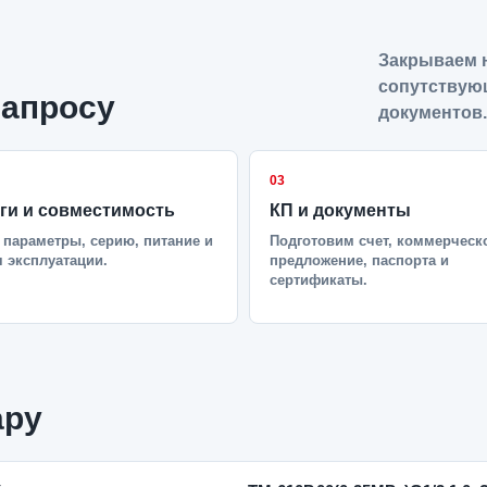
Закрываем н
сопутствую
запросу
документов.
03
ги и совместимость
КП и документы
параметры, серию, питание и
Подготовим счет, коммерческ
 эксплуатации.
предложение, паспорта и
сертификаты.
ару