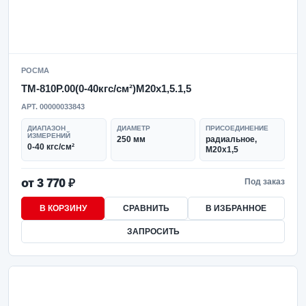
РОСМА
ТМ-810Р.00(0-40кгс/см²)M20x1,5.1,5
АРТ. 00000033843
ДИАПАЗОН
ДИАМЕТР
ПРИСОЕДИНЕНИЕ
ИЗМЕРЕНИЙ
250 мм
радиальное,
0-40 кгс/см²
M20x1,5
от 3 770 ₽
Под заказ
В КОРЗИНУ
СРАВНИТЬ
В ИЗБРАННОЕ
ЗАПРОСИТЬ