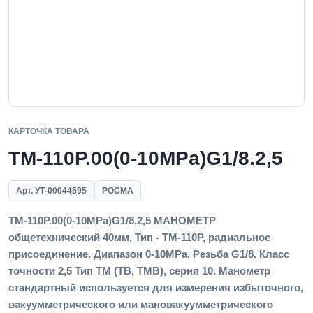
КАРТОЧКА ТОВАРА
ТМ-110Р.00(0-10MPa)G1/8.2,5
Арт. УТ-00044595
РОСМА
ТМ-110Р.00(0-10MPa)G1/8.2,5 МАНОМЕТР
общетехнический 40мм, Тип - ТМ-110Р, радиальное
присоединение. Диапазон 0-10MPa. Резьба G1/8. Класс
точности 2,5 Тип ТМ (ТВ, ТМВ), серия 10. Манометр
стандартный используется для измерения избыточного,
вакуумметрического или мановакуумметрического