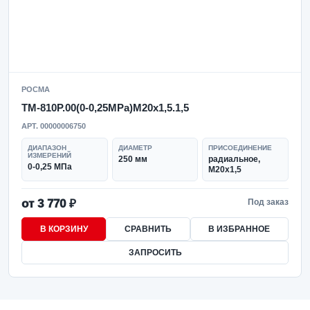
РОСМА
ТМ-810Р.00(0-0,25MPa)M20x1,5.1,5
АРТ. 00000006750
ДИАПАЗОН
ДИАМЕТР
ПРИСОЕДИНЕНИЕ
ИЗМЕРЕНИЙ
250 мм
радиальное,
0-0,25 МПа
M20x1,5
от 3 770 ₽
Под заказ
В КОРЗИНУ
СРАВНИТЬ
В ИЗБРАННОЕ
ЗАПРОСИТЬ