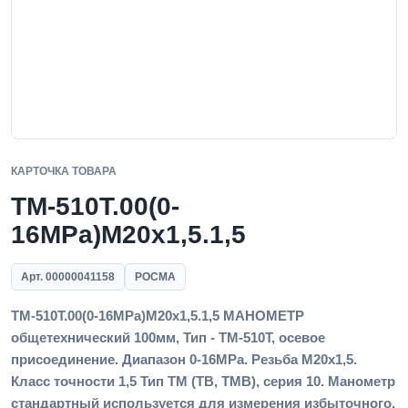
КАРТОЧКА ТОВАРА
ТМ-510Т.00(0-
16MPa)M20x1,5.1,5
Арт. 00000041158
РОСМА
ТМ-510Т.00(0-16MPa)M20x1,5.1,5 МАНОМЕТР
общетехнический 100мм, Тип - ТМ-510Т, осевое
присоединение. Диапазон 0-16MPa. Резьба M20x1,5.
Класс точности 1,5 Тип ТМ (ТВ, ТМВ), серия 10. Манометр
стандартный используется для измерения избыточного,