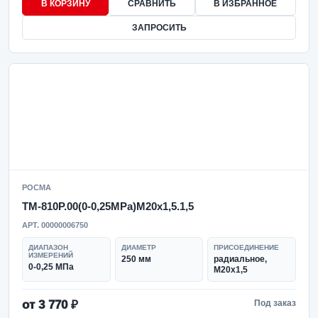
В КОРЗИНУ
СРАВНИТЬ
В ИЗБРАННОЕ
ЗАПРОСИТЬ
РОСМА
ТМ-810Р.00(0-0,25MPa)M20x1,5.1,5
АРТ. 00000006750
ДИАПАЗОН
ДИАМЕТР
ПРИСОЕДИНЕНИЕ
ИЗМЕРЕНИЙ
250 мм
радиальное,
0-0,25 МПа
M20x1,5
от 3 770 ₽
Под заказ