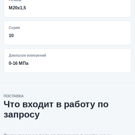
Резьба
M20x1,5
Серия
10
Диапазон измерений
0-16 МПа
ПОСТАВКА
Что входит в работу по
запросу