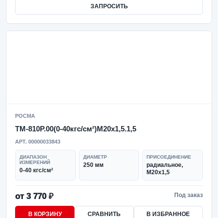
ЗАПРОСИТЬ
РОСМА
ТМ-810Р.00(0-40кгс/см²)M20x1,5.1,5
АРТ. 00000033843
ДИАПАЗОН
ДИАМЕТР
ПРИСОЕДИНЕНИЕ
ИЗМЕРЕНИЙ
250 мм
радиальное,
0-40 кгс/см²
M20x1,5
от 3 770 ₽
Под заказ
В КОРЗИНУ
СРАВНИТЬ
В ИЗБРАННОЕ