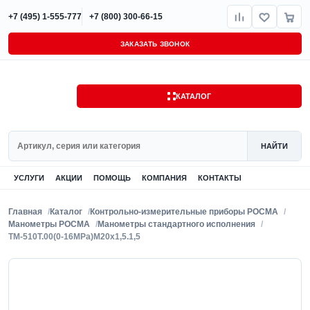
+7 (495) 1-555-777
+7 (800) 300-66-15
ЗАКАЗАТЬ ЗВОНОК
КАТАЛОГ
Поиск
НАЙТИ
УСЛУГИ
АКЦИИ
ПОМОЩЬ
КОМПАНИЯ
КОНТАКТЫ
Главная
Каталог
Контрольно-измерительные приборы РОСМА
Манометры РОСМА
Манометры стандартного исполнения
ТМ-510Т.00(0-16MPa)M20x1,5.1,5