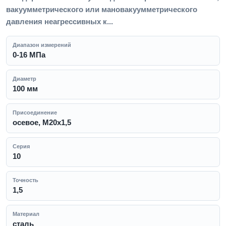
вакуумметрического или мановакуумметрического
давления неагрессивных к...
Диапазон измерений
0-16 МПа
Диаметр
100 мм
Присоединение
осевое, M20x1,5
Серия
10
Точность
1,5
Материал
сталь