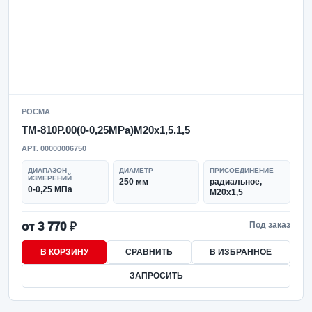
РОСМА
ТМ-810Р.00(0-0,25MPa)M20x1,5.1,5
АРТ. 00000006750
ДИАПАЗОН
ДИАМЕТР
ПРИСОЕДИНЕНИЕ
ИЗМЕРЕНИЙ
250 мм
радиальное,
0-0,25 МПа
M20x1,5
от 3 770 ₽
Под заказ
В КОРЗИНУ
СРАВНИТЬ
В ИЗБРАННОЕ
ЗАПРОСИТЬ