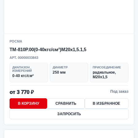
РОСМА
ТМ-810Р.00(0-40кгс/см²)M20x1,5.1,5
АРТ. 00000033843
ДИАПАЗОН
ДИАМЕТР
ПРИСОЕДИНЕНИЕ
ИЗМЕРЕНИЙ
250 мм
радиальное,
0-40 кгс/см²
M20x1,5
от 3 770 ₽
Под заказ
В КОРЗИНУ
СРАВНИТЬ
В ИЗБРАННОЕ
ЗАПРОСИТЬ