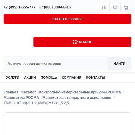
+7 (495) 1-555-777
+7 (800) 300-66-15
ЗАКАЗАТЬ ЗВОНОК
КАТАЛОГ
Поиск
НАЙТИ
УСЛУГИ
АКЦИИ
ПОМОЩЬ
КОМПАНИЯ
КОНТАКТЫ
Главная
Каталог
Контрольно-измерительные приборы РОСМА
Манометры РОСМА
Манометры стандартного исполнения
ТМВ-310Т.00(-0,1-2,4MPa)M12x1,5.2,5