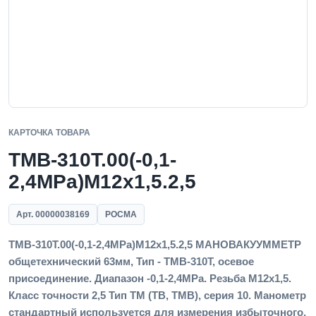
КАРТОЧКА ТОВАРА
ТМВ-310Т.00(-0,1-
2,4MPa)M12x1,5.2,5
Арт. 00000038169
РОСМА
ТМВ-310Т.00(-0,1-2,4MPa)M12x1,5.2,5 МАНОВАКУУММЕТР
общетехнический 63мм, Тип - ТМВ-310Т, осевое
присоединение. Диапазон -0,1-2,4MPa. Резьба M12x1,5.
Класс точности 2,5 Тип ТМ (ТВ, ТМВ), серия 10. Манометр
стандартный используется для измерения избыточного,