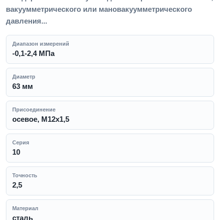
вакуумметрического или мановакуумметрического
давления...
Диапазон измерений
-0,1-2,4 МПа
Диаметр
63 мм
Присоединение
осевое, M12x1,5
Серия
10
Точность
2,5
Материал
сталь