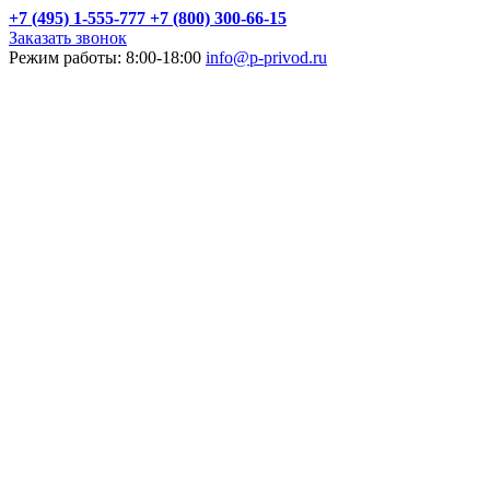
+7 (495) 1-555-777
+7 (800) 300-66-15
Заказать звонок
Режим работы: 8:00-18:00
info@p-privod.ru