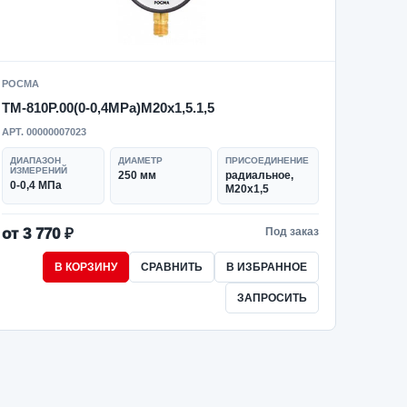
РОСМА
ТМ-810Р.00(0-0,4MPa)M20x1,5.1,5
АРТ. 00000007023
ДИАПАЗОН
ДИАМЕТР
ПРИСОЕДИНЕНИЕ
ИЗМЕРЕНИЙ
250 мм
радиальное,
0-0,4 МПа
M20x1,5
от 3 770 ₽
Под заказ
В КОРЗИНУ
СРАВНИТЬ
В ИЗБРАННОЕ
ЗАПРОСИТЬ