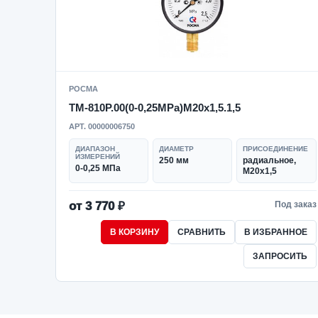
РОСМА
ТМ-810Р.00(0-0,25MPa)M20x1,5.1,5
АРТ. 00000006750
ДИАПАЗОН
ДИАМЕТР
ПРИСОЕДИНЕНИЕ
ИЗМЕРЕНИЙ
250 мм
радиальное,
0-0,25 МПа
M20x1,5
от 3 770 ₽
Под заказ
В КОРЗИНУ
СРАВНИТЬ
В ИЗБРАННОЕ
ЗАПРОСИТЬ