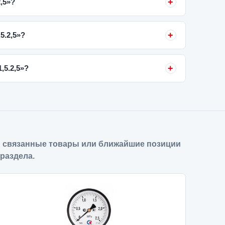
,5»?
5.2,5»?
,5.2,5»?
 связанные товары или ближайшие позиции
 раздела.