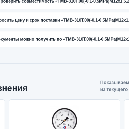
проверить совместимость «ТМВ-310Т.00(-0,1-0,5MPa)M12x1,5.2
росить цену и срок поставки «ТМВ-310Т.00(-0,1-0,5MPa)M12x1,
окументы можно получить по «ТМВ-310Т.00(-0,1-0,5MPa)M12x1
Показываем
внения
из текущего