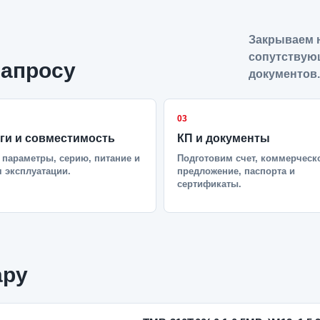
Закрываем н
сопутствую
запросу
документов.
03
ги и совместимость
КП и документы
параметры, серию, питание и
Подготовим счет, коммерческ
 эксплуатации.
предложение, паспорта и
сертификаты.
ару