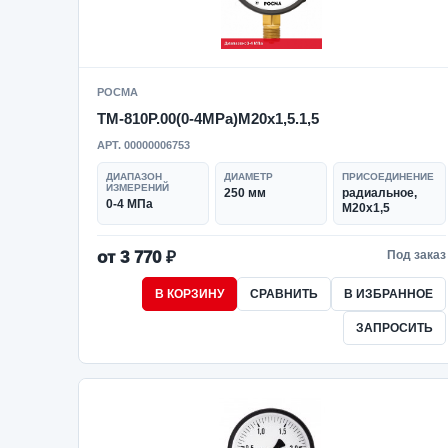
РОСМА
ТМ-810Р.00(0-4MPa)M20x1,5.1,5
АРТ. 00000006753
ДИАПАЗОН
ДИАМЕТР
ПРИСОЕДИНЕНИЕ
ИЗМЕРЕНИЙ
250 мм
радиальное,
0-4 МПа
M20x1,5
от 3 770 ₽
Под заказ
В КОРЗИНУ
СРАВНИТЬ
В ИЗБРАННОЕ
ЗАПРОСИТЬ