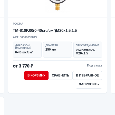
РОСМА
ТМ-810Р.00(0-40кгс/см²)M20x1,5.1,5
АРТ. 00000033843
ДИАПАЗОН
ДИАМЕТР
ПРИСОЕДИНЕНИЕ
ИЗМЕРЕНИЙ
250 мм
радиальное,
0-40 кгс/см²
M20x1,5
от 3 770 ₽
Под заказ
В КОРЗИНУ
СРАВНИТЬ
В ИЗБРАННОЕ
ЗАПРОСИТЬ