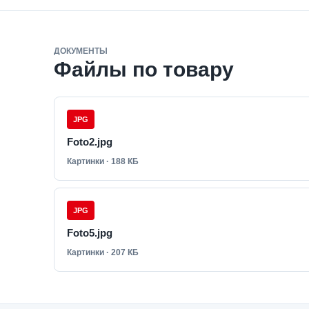
ДОКУМЕНТЫ
Файлы по товару
JPG
Foto2.jpg
Картинки · 188 КБ
JPG
Foto5.jpg
Картинки · 207 КБ