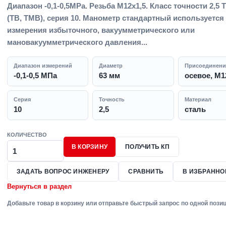
Диапазон -0,1-0,5MPa. Резьба M12x1,5. Класс точности 2,5 
(ТВ, ТМВ), серия 10. Манометр стандартный используется
измерения избыточного, вакуумметрического или
мановакуумметрического давления...
Диапазон измерений
Диаметр
Присоединени
-0,1-0,5 МПа
63 мм
осевое, M1
Серия
Точность
Материал
10
2,5
сталь
КОЛИЧЕСТВО
В КОРЗИНУ
ПОЛУЧИТЬ КП
ЗАДАТЬ ВОПРОС ИНЖЕНЕРУ
СРАВНИТЬ
В ИЗБРАННО
Вернуться в раздел
Добавьте товар в корзину или отправьте быстрый запрос по одной позиц