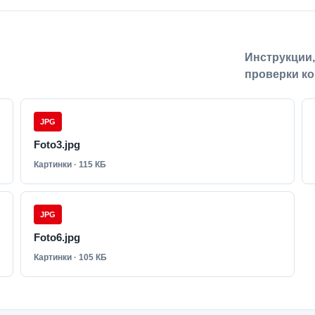
Инструкции
проверки ко
JPG
Foto3.jpg
Картинки · 115 КБ
JPG
Foto6.jpg
Картинки · 105 КБ