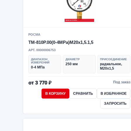
РОСМА
ТМ-810Р.00(0-4MPa)M20x1,5.1,5
АРТ. 00000006753
ДИАПАЗОН
ДИАМЕТР
ПРИСОЕДИНЕНИЕ
ИЗМЕРЕНИЙ
250 мм
радиальное,
0-4 МПа
M20x1,5
от 3 770 ₽
Под заказ
В КОРЗИНУ
СРАВНИТЬ
В ИЗБРАННОЕ
ЗАПРОСИТЬ