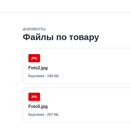
ДОКУМЕНТЫ
Файлы по товару
JPG
Foto2.jpg
Картинки · 188 КБ
JPG
Foto5.jpg
Картинки · 207 КБ