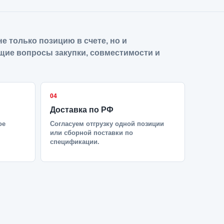
е только позицию в счете, но и
щие вопросы закупки, совместимости и
04
Доставка по РФ
ое
Согласуем отгрузку одной позиции
или сборной поставки по
спецификации.