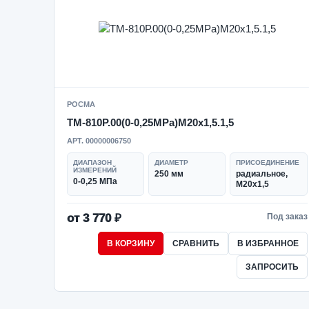
РОСМА
ТМ-810Р.00(0-0,25MPa)M20x1,5.1,5
АРТ. 00000006750
ДИАПАЗОН
ДИАМЕТР
ПРИСОЕДИНЕНИЕ
ИЗМЕРЕНИЙ
250 мм
радиальное,
0-0,25 МПа
M20x1,5
от 3 770 ₽
Под заказ
В КОРЗИНУ
СРАВНИТЬ
В ИЗБРАННОЕ
ЗАПРОСИТЬ