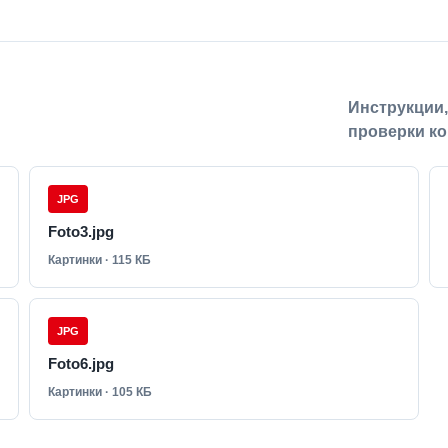
Инструкции
проверки ко
JPG
Foto3.jpg
Картинки · 115 КБ
JPG
Foto6.jpg
Картинки · 105 КБ