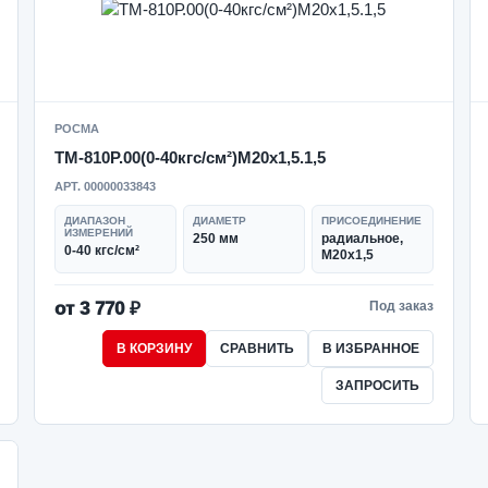
РОСМА
ТМ-810Р.00(0-40кгс/см²)M20x1,5.1,5
АРТ. 00000033843
ДИАПАЗОН
ДИАМЕТР
ПРИСОЕДИНЕНИЕ
ИЗМЕРЕНИЙ
250 мм
радиальное,
0-40 кгс/см²
M20x1,5
от 3 770 ₽
Под заказ
В КОРЗИНУ
СРАВНИТЬ
В ИЗБРАННОЕ
ЗАПРОСИТЬ