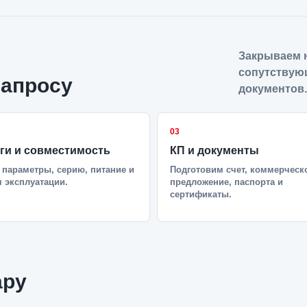
Закрываем н
сопутствую
запросу
документов.
03
ги и совместимость
КП и документы
параметры, серию, питание и
Подготовим счет, коммерческ
 эксплуатации.
предложение, паспорта и
сертификаты.
ару