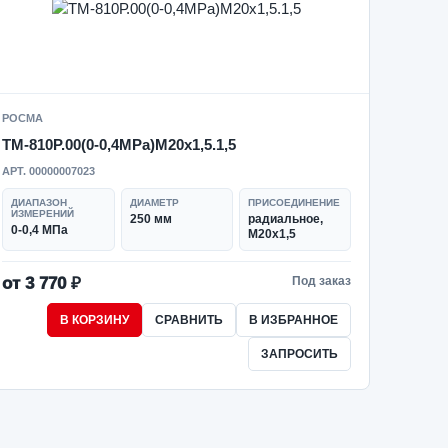
РОСМА
ТМ-810Р.00(0-0,4MPa)M20x1,5.1,5
АРТ. 00000007023
ДИАПАЗОН
ДИАМЕТР
ПРИСОЕДИНЕНИЕ
ИЗМЕРЕНИЙ
250 мм
радиальное,
0-0,4 МПа
M20x1,5
от 3 770 ₽
Под заказ
В КОРЗИНУ
СРАВНИТЬ
В ИЗБРАННОЕ
ЗАПРОСИТЬ