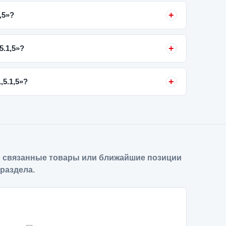
,5»?
5.1,5»?
,5.1,5»?
 связанные товары или ближайшие позиции
 раздела.