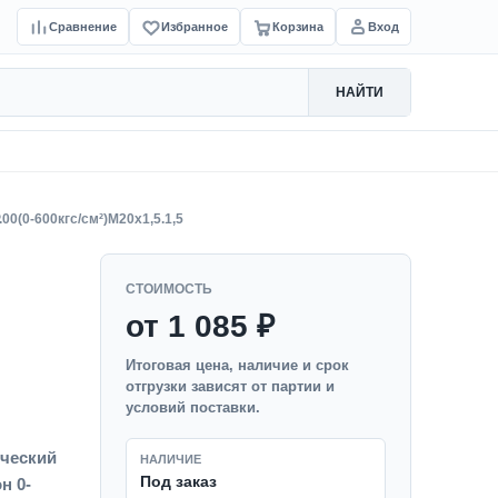
Сравнение
Избранное
Корзина
Вход
НАЙТИ
00(0-600кгс/см²)M20x1,5.1,5
СТОИМОСТЬ
от 1 085 ₽
Итоговая цена, наличие и срок
отгрузки зависят от партии и
условий поставки.
ический
НАЛИЧИЕ
Под заказ
н 0-