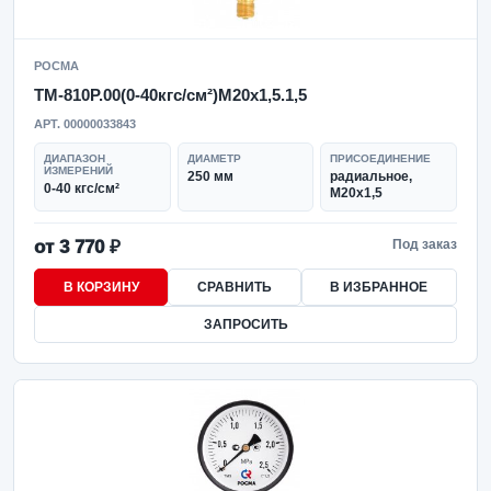
РОСМА
ТМ-810Р.00(0-40кгс/см²)M20x1,5.1,5
АРТ. 00000033843
ДИАПАЗОН
ДИАМЕТР
ПРИСОЕДИНЕНИЕ
ИЗМЕРЕНИЙ
250 мм
радиальное,
0-40 кгс/см²
M20x1,5
от 3 770 ₽
Под заказ
В КОРЗИНУ
СРАВНИТЬ
В ИЗБРАННОЕ
ЗАПРОСИТЬ