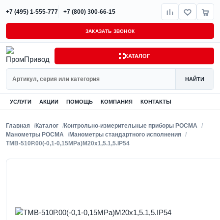
+7 (495) 1-555-777
+7 (800) 300-66-15
ЗАКАЗАТЬ ЗВОНОК
КАТАЛОГ
Поиск
НАЙТИ
УСЛУГИ
АКЦИИ
ПОМОЩЬ
КОМПАНИЯ
КОНТАКТЫ
Главная
Каталог
Контрольно-измерительные приборы РОСМА
Манометры РОСМА
Манометры стандартного исполнения
ТМВ-510Р.00(-0,1-0,15MPa)M20x1,5.1,5.IP54