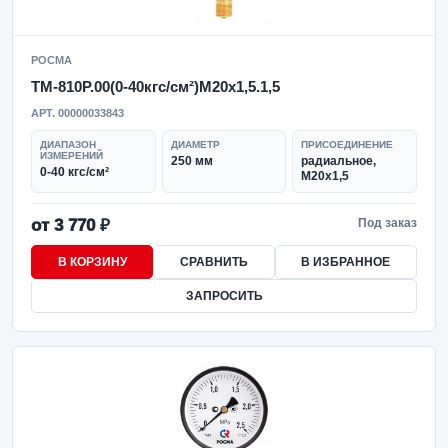
РОСМА
ТМ-810Р.00(0-40кгс/см²)M20x1,5.1,5
АРТ. 00000033843
ДИАПАЗОН
ДИАМЕТР
ПРИСОЕДИНЕНИЕ
ИЗМЕРЕНИЙ
250 мм
радиальное,
0-40 кгс/см²
M20x1,5
от 3 770 ₽
Под заказ
В КОРЗИНУ
СРАВНИТЬ
В ИЗБРАННОЕ
ЗАПРОСИТЬ