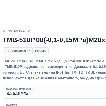
КАРТОЧКА ТОВАРА
ТМВ-510Р.00(-0,1-0,15MPa)M20x1
Арт. 00000032687
РОСМА
ТМВ-510Р.00(-0,1-0,15MPa)M20x1,5.1,5.IP54 МАНОВАКУУММ
- ТМВ-510Р, радиальное присоединение. Диапазон -0,1-0,15
точности 1,5. Степень защиты IP54 Тип ТМ (ТВ, ТМВ), сер
используется для измерения избыточного, вакуумметричес
Диапазон измерений
-0,1-0,15 МПа
Диаметр