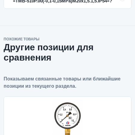
«ТМВ-510Р.00(-0,1-0,15MPa)M20x1,5.1,5.IP54»?
ПОХОЖИЕ ТОВАРЫ
Другие позиции для
сравнения
Показываем связанные товары или ближайшие
позиции из текущего раздела.