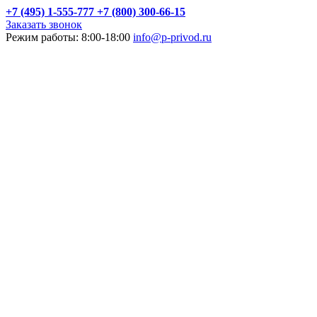
+7 (495) 1-555-777
+7 (800) 300-66-15
Заказать звонок
Режим работы: 8:00-18:00
info@p-privod.ru