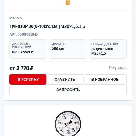
РОСМА
ТМ-810Р.00(0-40кгс/см²)M20x1,5.1,5
АРТ. 00000033843
ДИАПАЗОН
ДИАМЕТР
ПРИСОЕДИНЕНИЕ
ИЗМЕРЕНИЙ
250 мм
радиальное,
0-40 кгс/см²
M20x1,5
от 3 770 ₽
Под заказ
В КОРЗИНУ
СРАВНИТЬ
В ИЗБРАННОЕ
ЗАПРОСИТЬ