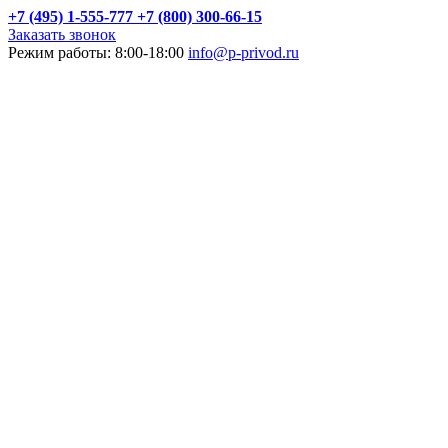
+7 (495) 1-555-777
+7 (800) 300-66-15
Заказать звонок
Режим работы: 8:00-18:00
info@p-privod.ru