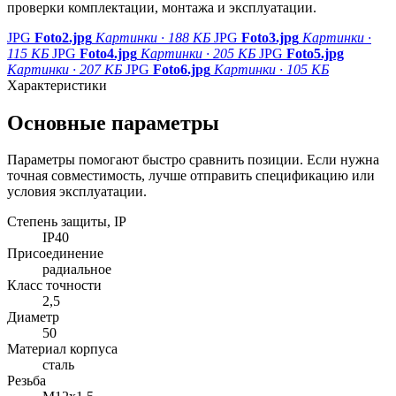
проверки комплектации, монтажа и эксплуатации.
JPG
Foto2.jpg
Картинки · 188 КБ
JPG
Foto3.jpg
Картинки ·
115 КБ
JPG
Foto4.jpg
Картинки · 205 КБ
JPG
Foto5.jpg
Картинки · 207 КБ
JPG
Foto6.jpg
Картинки · 105 КБ
Характеристики
Основные параметры
Параметры помогают быстро сравнить позиции. Если нужна
точная совместимость, лучше отправить спецификацию или
условия эксплуатации.
Степень защиты, IP
IP40
Присоединение
радиальное
Класс точности
2,5
Диаметр
50
Материал корпуса
сталь
Резьба