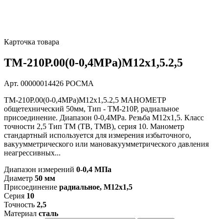
Карточка товара
ТМ-210Р.00(0-0,4MPa)M12x1,5.2,5
Арт. 00000014426
РОСМА
ТМ-210Р.00(0-0,4MPa)M12x1,5.2,5 МАНОМЕТР
общетехнический 50мм, Тип - ТМ-210Р, радиальное
присоединение. Диапазон 0-0,4MPa. Резьба M12x1,5. Класс
точности 2,5 Тип ТМ (ТВ, ТМВ), серия 10. Манометр
стандартный используется для измерения избыточного,
вакуумметрического или мановакуумметрического давления
неагрессивных...
Диапазон измерений
0-0,4 МПа
Диаметр
50 мм
Присоединение
радиальное, M12x1,5
Серия
10
Точность
2,5
Материал
сталь