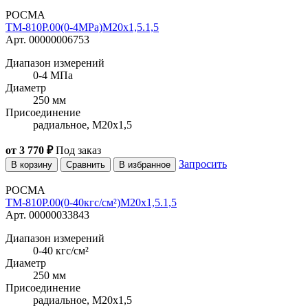
РОСМА
ТМ-810Р.00(0-4MPa)M20x1,5.1,5
Арт. 00000006753
Диапазон измерений
0-4 МПа
Диаметр
250 мм
Присоединение
радиальное, M20x1,5
от 3 770 ₽
Под заказ
Запросить
В корзину
Сравнить
В избранное
РОСМА
ТМ-810Р.00(0-40кгс/см²)M20x1,5.1,5
Арт. 00000033843
Диапазон измерений
0-40 кгс/см²
Диаметр
250 мм
Присоединение
радиальное, M20x1,5