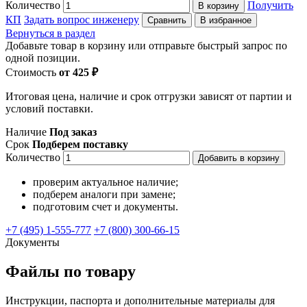
Количество
Получить
В корзину
КП
Задать вопрос инженеру
Сравнить
В избранное
Вернуться в раздел
Добавьте товар в корзину или отправьте быстрый запрос по
одной позиции.
Стоимость
от 425 ₽
Итоговая цена, наличие и срок отгрузки зависят от партии и
условий поставки.
Наличие
Под заказ
Срок
Подберем поставку
Количество
Добавить в корзину
проверим актуальное наличие;
подберем аналоги при замене;
подготовим счет и документы.
+7 (495) 1-555-777
+7 (800) 300-66-15
Документы
Файлы по товару
Инструкции, паспорта и дополнительные материалы для