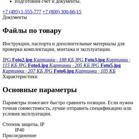
подготовим счет и документы.
+7 (495) 1-555-777
+7 (800) 300-66-15
Документы
Файлы по товару
Инструкции, паспорта и дополнительные материалы для
проверки комплектации, монтажа и эксплуатации.
JPG
Foto2.jpg
Картинки · 188 КБ
JPG
Foto3.jpg
Картинки ·
115 КБ
JPG
Foto4.jpg
Картинки · 205 КБ
JPG
Foto5.jpg
Картинки · 207 КБ
JPG
Foto6.jpg
Картинки · 105 КБ
Характеристики
Основные параметры
Параметры помогают быстро сравнить позиции. Если нужна
точная совместимость, лучше отправить спецификацию или
условия эксплуатации.
Степень защиты, IP
IP40
Присоединение