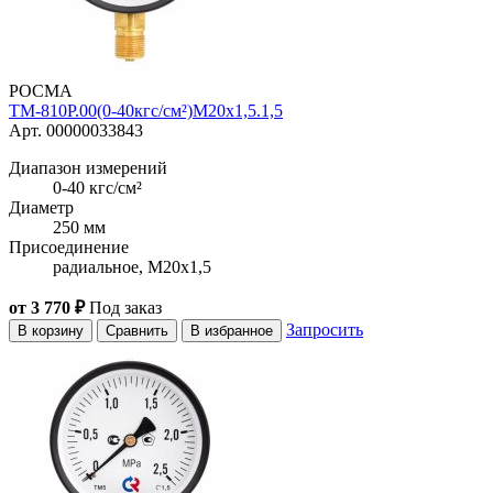
РОСМА
ТМ-810Р.00(0-40кгс/см²)M20x1,5.1,5
Арт. 00000033843
Диапазон измерений
0-40 кгс/см²
Диаметр
250 мм
Присоединение
радиальное, M20x1,5
от 3 770 ₽
Под заказ
Запросить
В корзину
Сравнить
В избранное