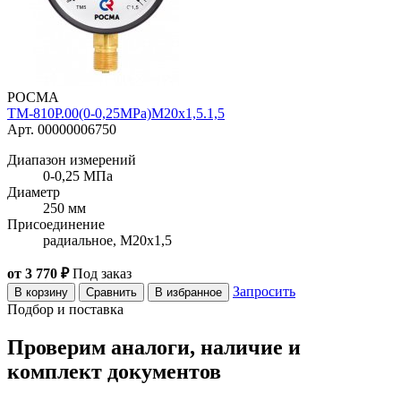
РОСМА
ТМ-810Р.00(0-0,25MPa)M20x1,5.1,5
Арт. 00000006750
Диапазон измерений
0-0,25 МПа
Диаметр
250 мм
Присоединение
радиальное, M20x1,5
от 3 770 ₽
Под заказ
Запросить
В корзину
Сравнить
В избранное
Подбор и поставка
Проверим аналоги, наличие и
комплект документов