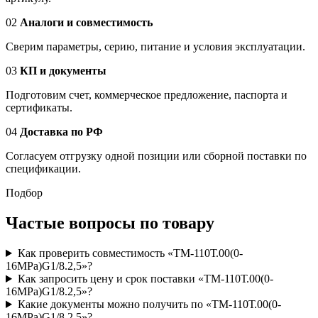
02
Аналоги и совместимость
Сверим параметры, серию, питание и условия эксплуатации.
03
КП и документы
Подготовим счет, коммерческое предложение, паспорта и
сертификаты.
04
Доставка по РФ
Согласуем отгрузку одной позиции или сборной поставки по
спецификации.
Подбор
Частые вопросы по товару
Как проверить совместимость «ТМ-110Т.00(0-
16MPa)G1/8.2,5»?
Как запросить цену и срок поставки «ТМ-110Т.00(0-
16MPa)G1/8.2,5»?
Какие документы можно получить по «ТМ-110Т.00(0-
16MPa)G1/8.2,5»?