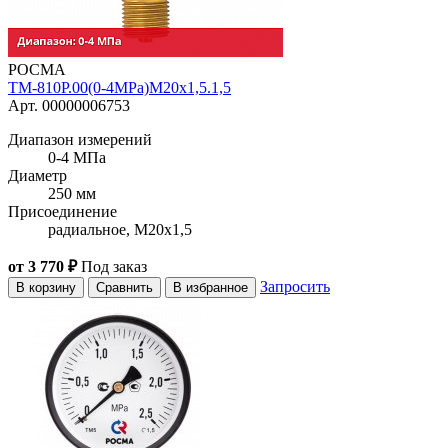
РОСМА
ТМ-810Р.00(0-4MPa)M20x1,5.1,5
Арт. 00000006753
Диапазон измерений
0-4 МПа
Диаметр
250 мм
Присоединение
радиальное, M20x1,5
от 3 770 ₽
Под заказ
Запросить
В корзину
Сравнить
В избранное