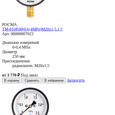
РОСМА
ТМ-810Р.00(0-0,4MPa)M20x1,5.1,5
Арт. 00000007023
Диапазон измерений
0-0,4 МПа
Диаметр
250 мм
Присоединение
радиальное, M20x1,5
от 3 770 ₽
Под заказ
Запросить
В корзину
Сравнить
В избранное