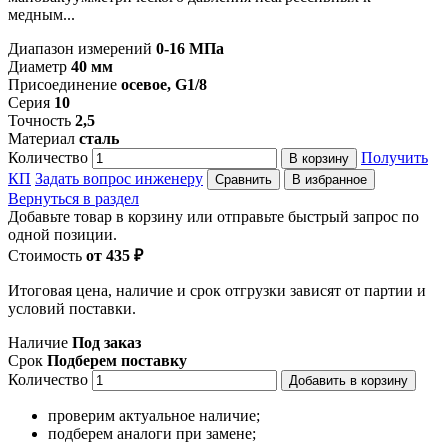
медным...
Диапазон измерений
0-16 МПа
Диаметр
40 мм
Присоединение
осевое, G1/8
Серия
10
Точность
2,5
Материал
сталь
Количество
Получить
В корзину
КП
Задать вопрос инженеру
Сравнить
В избранное
Вернуться в раздел
Добавьте товар в корзину или отправьте быстрый запрос по
одной позиции.
Стоимость
от 435 ₽
Итоговая цена, наличие и срок отгрузки зависят от партии и
условий поставки.
Наличие
Под заказ
Срок
Подберем поставку
Количество
Добавить в корзину
проверим актуальное наличие;
подберем аналоги при замене;