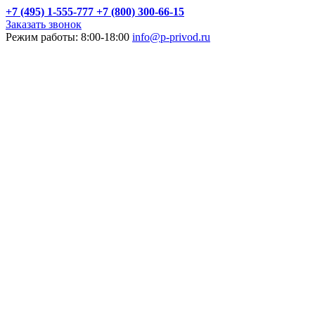
+7 (495) 1-555-777
+7 (800) 300-66-15
Заказать звонок
Режим работы: 8:00-18:00
info@p-privod.ru