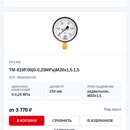
РОСМА
ТМ-810Р.00(0-0,25MPa)M20x1,5.1,5
АРТ. 00000006750
ДИАПАЗОН
ДИАМЕТР
ПРИСОЕДИНЕНИЕ
ИЗМЕРЕНИЙ
250 мм
радиальное,
0-0,25 МПа
M20x1,5
от 3 770 ₽
Под заказ
В КОРЗИНУ
СРАВНИТЬ
В ИЗБРАННОЕ