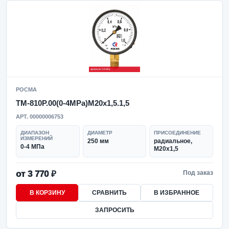
РОСМА
ТМ-810Р.00(0-4MPa)M20x1,5.1,5
АРТ. 00000006753
ДИАПАЗОН
ДИАМЕТР
ПРИСОЕДИНЕНИЕ
ИЗМЕРЕНИЙ
250 мм
радиальное,
0-4 МПа
M20x1,5
от 3 770 ₽
Под заказ
В КОРЗИНУ
СРАВНИТЬ
В ИЗБРАННОЕ
ЗАПРОСИТЬ