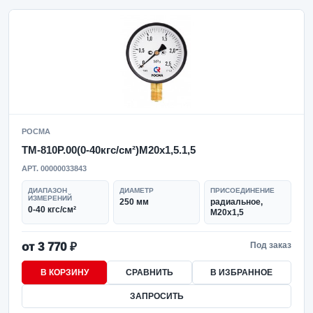
РОСМА
ТМ-810Р.00(0-40кгс/см²)M20x1,5.1,5
АРТ. 00000033843
ДИАПАЗОН
ДИАМЕТР
ПРИСОЕДИНЕНИЕ
ИЗМЕРЕНИЙ
250 мм
радиальное,
0-40 кгс/см²
M20x1,5
от 3 770 ₽
Под заказ
В КОРЗИНУ
СРАВНИТЬ
В ИЗБРАННОЕ
ЗАПРОСИТЬ