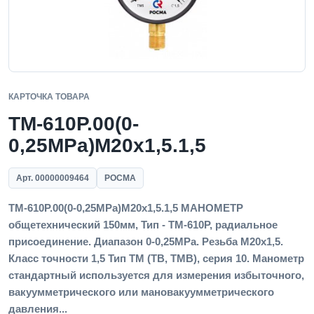
КАРТОЧКА ТОВАРА
ТМ-610Р.00(0-
0,25MPa)M20x1,5.1,5
Арт. 00000009464
РОСМА
ТМ-610Р.00(0-0,25MPa)M20x1,5.1,5 МАНОМЕТР
общетехнический 150мм, Тип - ТМ-610Р, радиальное
присоединение. Диапазон 0-0,25MPa. Резьба M20x1,5.
Класс точности 1,5 Тип ТМ (ТВ, ТМВ), серия 10. Манометр
стандартный используется для измерения избыточного,
вакуумметрического или мановакуумметрического
давления...