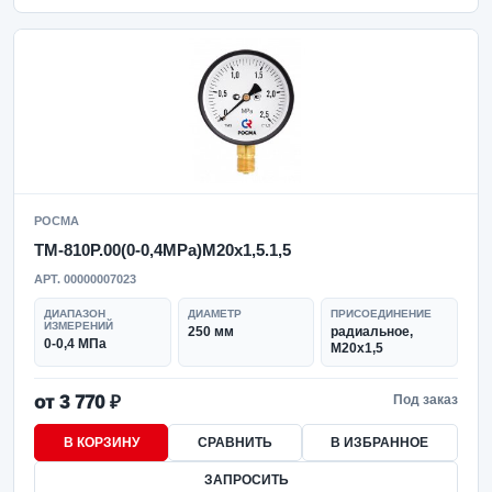
РОСМА
ТМ-810Р.00(0-0,4MPa)M20x1,5.1,5
АРТ. 00000007023
ДИАПАЗОН
ДИАМЕТР
ПРИСОЕДИНЕНИЕ
ИЗМЕРЕНИЙ
250 мм
радиальное,
0-0,4 МПа
M20x1,5
от 3 770 ₽
Под заказ
В КОРЗИНУ
СРАВНИТЬ
В ИЗБРАННОЕ
ЗАПРОСИТЬ