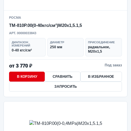
РОСМА
ТМ-810Р.00(0-40кгс/см²)M20x1,5.1,5
АРТ. 00000033843
ДИАПАЗОН
ДИАМЕТР
ПРИСОЕДИНЕНИЕ
ИЗМЕРЕНИЙ
250 мм
радиальное,
0-40 кгс/см²
M20x1,5
от 3 770 ₽
Под заказ
В КОРЗИНУ
СРАВНИТЬ
В ИЗБРАННОЕ
ЗАПРОСИТЬ