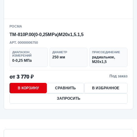
РОСМА
ТМ-810Р.00(0-0,25MPa)M20x1,5.1,5
АРТ. 00000006750
ДИАПАЗОН
ДИАМЕТР
ПРИСОЕДИНЕНИЕ
ИЗМЕРЕНИЙ
250 мм
радиальное,
0-0,25 МПа
M20x1,5
от 3 770 ₽
Под заказ
В КОРЗИНУ
СРАВНИТЬ
В ИЗБРАННОЕ
ЗАПРОСИТЬ