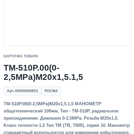
КАРТОЧКА ТОВАРА
ТМ-510Р.00(0-
2,5MPa)M20x1,5.1,5
Арт. 00000006852
РОСМА
ТМ-510Р.00(0-2,5MPa)M20x1,5.1,5 МАНОМЕТР
общетехнический 100мм, Тип - ТМ-510Р, радиальное
присоединение. Диапазон 0-2,5MPa. Резьба M20x1,5.
Класс точности 1,5 Тип ТМ (ТВ, ТМВ), серия 10. Манометр
стандартный используется для измерения избыточного,