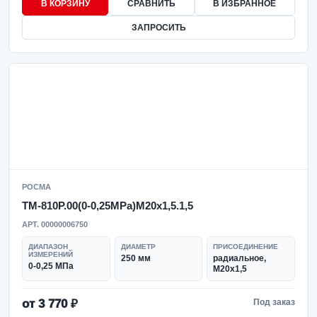
В КОРЗИНУ
СРАВНИТЬ
В ИЗБРАННОЕ
ЗАПРОСИТЬ
РОСМА
ТМ-810Р.00(0-0,25MPa)M20x1,5.1,5
АРТ. 00000006750
ДИАПАЗОН
ДИАМЕТР
ПРИСОЕДИНЕНИЕ
ИЗМЕРЕНИЙ
250 мм
радиальное,
0-0,25 МПа
M20x1,5
от 3 770 ₽
Под заказ