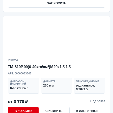
ЗАПРОСИТЬ
РОСМА
ТМ-810Р.00(0-40кгс/см²)M20x1,5.1,5
АРТ. 00000033843
ДИАПАЗОН
ДИАМЕТР
ПРИСОЕДИНЕНИЕ
ИЗМЕРЕНИЙ
250 мм
радиальное,
0-40 кгс/см²
M20x1,5
от 3 770 ₽
Под заказ
В КОРЗИНУ
СРАВНИТЬ
В ИЗБРАННОЕ