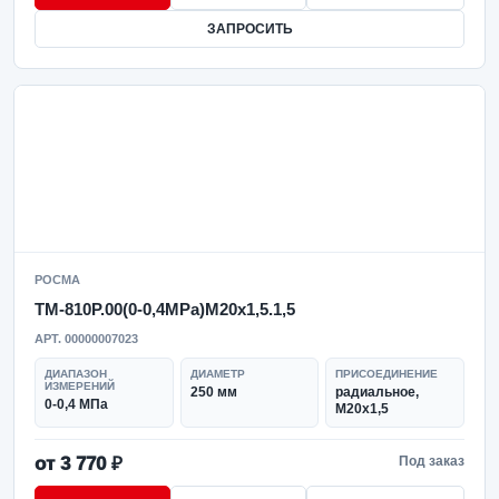
ЗАПРОСИТЬ
РОСМА
ТМ-810Р.00(0-0,4MPa)M20x1,5.1,5
АРТ. 00000007023
ДИАПАЗОН
ДИАМЕТР
ПРИСОЕДИНЕНИЕ
ИЗМЕРЕНИЙ
250 мм
радиальное,
0-0,4 МПа
M20x1,5
от 3 770 ₽
Под заказ