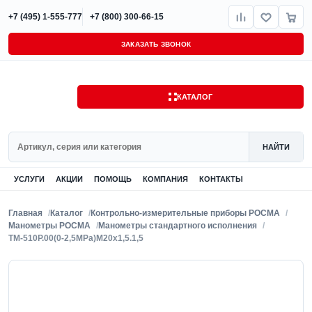
+7 (495) 1-555-777
+7 (800) 300-66-15
ЗАКАЗАТЬ ЗВОНОК
КАТАЛОГ
Поиск
НАЙТИ
УСЛУГИ
АКЦИИ
ПОМОЩЬ
КОМПАНИЯ
КОНТАКТЫ
Главная
Каталог
Контрольно-измерительные приборы РОСМА
Манометры РОСМА
Манометры стандартного исполнения
ТМ-510Р.00(0-2,5MPa)M20x1,5.1,5