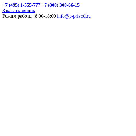
+7 (495) 1-555-777
+7 (800) 300-66-15
Заказать звонок
Режим работы: 8:00-18:00
info@p-privod.ru