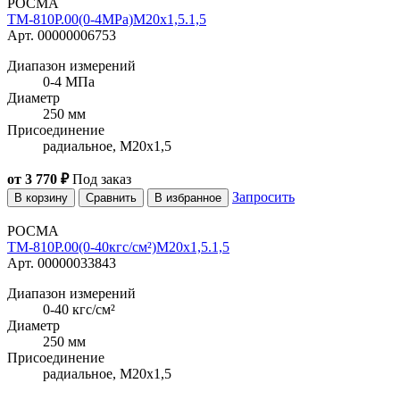
РОСМА
ТМ-810Р.00(0-4MPa)M20x1,5.1,5
Арт. 00000006753
Диапазон измерений
0-4 МПа
Диаметр
250 мм
Присоединение
радиальное, M20x1,5
от 3 770 ₽
Под заказ
Запросить
В корзину
Сравнить
В избранное
РОСМА
ТМ-810Р.00(0-40кгс/см²)M20x1,5.1,5
Арт. 00000033843
Диапазон измерений
0-40 кгс/см²
Диаметр
250 мм
Присоединение
радиальное, M20x1,5