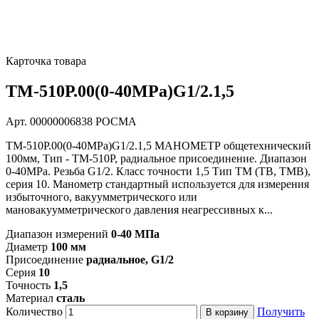
Карточка товара
ТМ-510Р.00(0-40MPa)G1/2.1,5
Арт. 00000006838
РОСМА
ТМ-510Р.00(0-40MPa)G1/2.1,5 МАНОМЕТР общетехнический
100мм, Тип - ТМ-510Р, радиальное присоединение. Диапазон
0-40MPa. Резьба G1/2. Класс точности 1,5 Тип ТМ (ТВ, ТМВ),
серия 10. Манометр стандартный используется для измерения
избыточного, вакуумметрического или
мановакуумметрического давления неагрессивных к...
Диапазон измерений
0-40 МПа
Диаметр
100 мм
Присоединение
радиальное, G1/2
Серия
10
Точность
1,5
Материал
сталь
Количество
Получить
В корзину