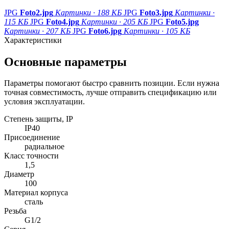
JPG
Foto2.jpg
Картинки · 188 КБ
JPG
Foto3.jpg
Картинки ·
115 КБ
JPG
Foto4.jpg
Картинки · 205 КБ
JPG
Foto5.jpg
Картинки · 207 КБ
JPG
Foto6.jpg
Картинки · 105 КБ
Характеристики
Основные параметры
Параметры помогают быстро сравнить позиции. Если нужна
точная совместимость, лучше отправить спецификацию или
условия эксплуатации.
Степень защиты, IP
IP40
Присоединение
радиальное
Класс точности
1,5
Диаметр
100
Материал корпуса
сталь
Резьба
G1/2