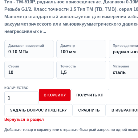
Тип - ТМ-510Р, радиальное присоединение. Диапазон 0-10
Резьба G1/2. Класс точности 1,5 Тип ТМ (ТВ, ТМВ), серия 10
Манометр стандартный используется для измерения избы
вакуумметрического или мановакуумметрического давле
неагрессивных к...
Диапазон измерений
Диаметр
Присоединени
0-10 МПа
100 мм
радиальное
Серия
Точность
Материал
10
1,5
сталь
КОЛИЧЕСТВО
В КОРЗИНУ
ПОЛУЧИТЬ КП
ЗАДАТЬ ВОПРОС ИНЖЕНЕРУ
СРАВНИТЬ
В ИЗБРАННО
Вернуться в раздел
Добавьте товар в корзину или отправьте быстрый запрос по одной позиц