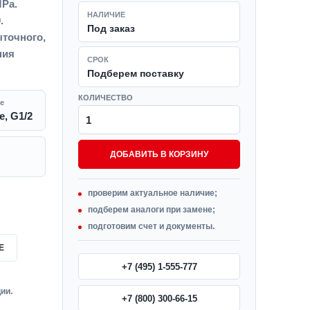
MPa.
НАЛИЧИЕ
.
Под заказ
точного,
ния
СРОК
Подберем поставку
КОЛИЧЕСТВО
е
, G1/2
ДОБАВИТЬ В КОРЗИНУ
проверим актуальное наличие;
подберем аналоги при замене;
подготовим счет и документы.
Е
+7 (495) 1-555-777
ии.
+7 (800) 300-66-15