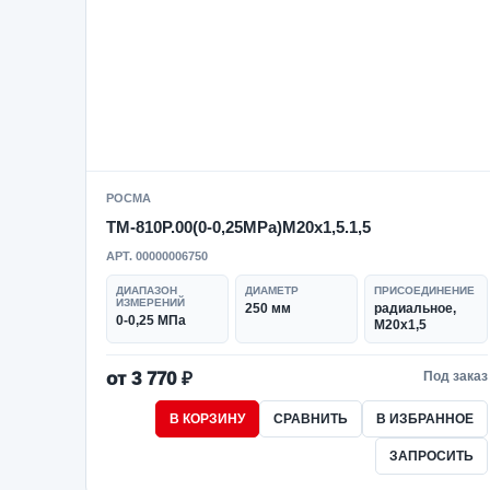
РОСМА
ТМ-810Р.00(0-0,25MPa)M20x1,5.1,5
АРТ. 00000006750
ДИАПАЗОН
ДИАМЕТР
ПРИСОЕДИНЕНИЕ
ИЗМЕРЕНИЙ
250 мм
радиальное,
0-0,25 МПа
M20x1,5
от 3 770 ₽
Под заказ
В КОРЗИНУ
СРАВНИТЬ
В ИЗБРАННОЕ
ЗАПРОСИТЬ