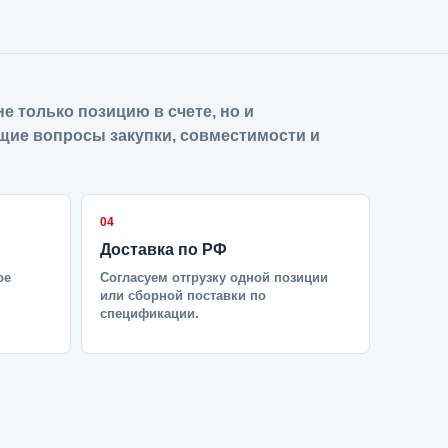
е только позицию в счете, но и
щие вопросы закупки, совместимости и
04
Доставка по РФ
ое
Согласуем отгрузку одной позиции
или сборной поставки по
спецификации.