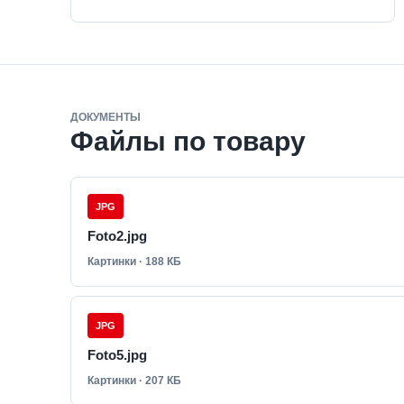
ДОКУМЕНТЫ
Файлы по товару
JPG
Foto2.jpg
Картинки · 188 КБ
JPG
Foto5.jpg
Картинки · 207 КБ