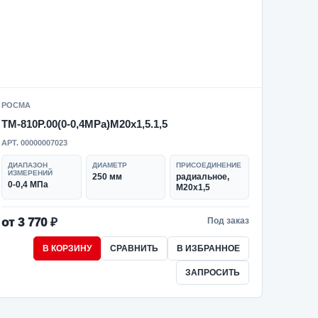
РОСМА
ТМ-810Р.00(0-0,4MPa)M20x1,5.1,5
АРТ. 00000007023
ДИАПАЗОН
ДИАМЕТР
ПРИСОЕДИНЕНИЕ
ИЗМЕРЕНИЙ
250 мм
радиальное,
0-0,4 МПа
M20x1,5
от 3 770 ₽
Под заказ
В КОРЗИНУ
СРАВНИТЬ
В ИЗБРАННОЕ
ЗАПРОСИТЬ