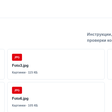
Инструкции
проверки ко
JPG
Foto3.jpg
Картинки · 115 КБ
JPG
Foto6.jpg
Картинки · 105 КБ