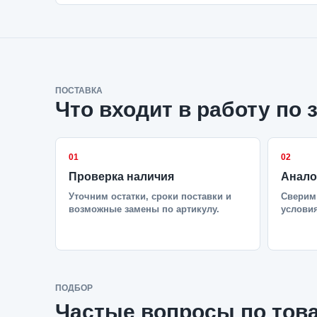
ПОСТАВКА
Что входит в работу по 
01
02
Проверка наличия
Анало
Уточним остатки, сроки поставки и
Сверим 
возможные замены по артикулу.
условия
ПОДБОР
Частые вопросы по тов