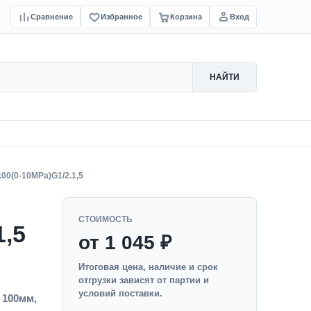
Сравнение
Избранное
Корзина
Вход
НАЙТИ
.00(0-10MPa)G1/2.1,5
СТОИМОСТЬ
1,5
от 1 045 ₽
Итоговая цена, наличие и срок
отгрузки зависят от партии и
условий поставки.
 100мм,