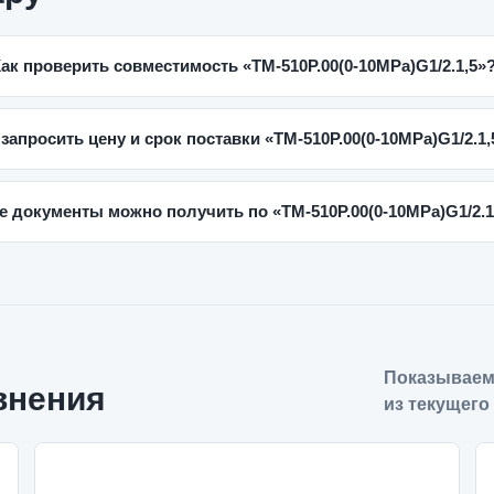
ак проверить совместимость «ТМ-510Р.00(0-10MPa)G1/2.1,5»
 запросить цену и срок поставки «ТМ-510Р.00(0-10MPa)G1/2.1,
е документы можно получить по «ТМ-510Р.00(0-10MPa)G1/2.1
Показываем
внения
из текущего