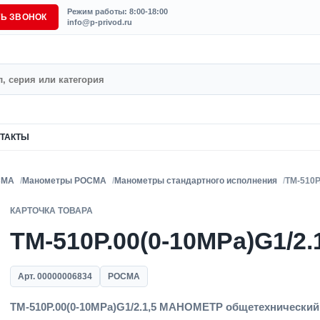
Режим работы: 8:00-18:00
ТЬ ЗВОНОК
info@p-privod.ru
ТАКТЫ
СМА
Манометры РОСМА
Манометры стандартного исполнения
ТМ-510Р
КАРТОЧКА ТОВАРА
ТМ-510Р.00(0-10MPa)G1/2.
Арт. 00000006834
РОСМА
ТМ-510Р.00(0-10MPa)G1/2.1,5 МАНОМЕТР общетехнический