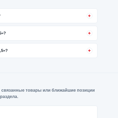
?
5»?
,5»?
 связанные товары или ближайшие позиции
 раздела.