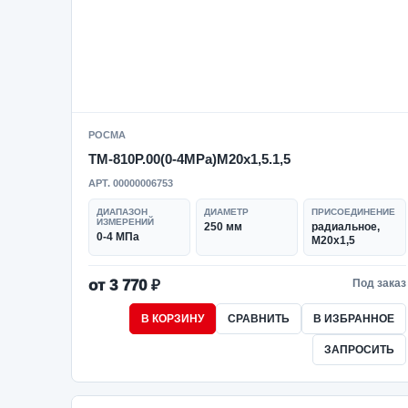
РОСМА
ТМ-810Р.00(0-4MPa)M20x1,5.1,5
АРТ. 00000006753
ДИАПАЗОН
ДИАМЕТР
ПРИСОЕДИНЕНИЕ
ИЗМЕРЕНИЙ
250 мм
радиальное,
0-4 МПа
M20x1,5
от 3 770 ₽
Под заказ
В КОРЗИНУ
СРАВНИТЬ
В ИЗБРАННОЕ
ЗАПРОСИТЬ