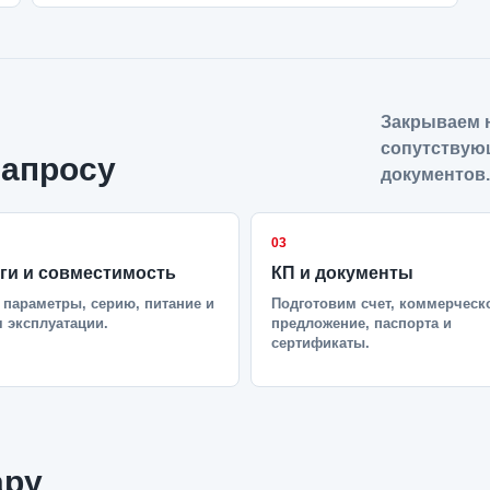
Закрываем н
сопутствую
запросу
документов.
03
ги и совместимость
КП и документы
параметры, серию, питание и
Подготовим счет, коммерческ
 эксплуатации.
предложение, паспорта и
сертификаты.
ару