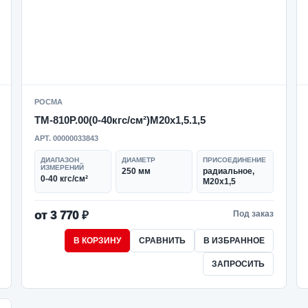
РОСМА
ТМ-810Р.00(0-40кгс/см²)M20x1,5.1,5
АРТ. 00000033843
ДИАПАЗОН
ДИАМЕТР
ПРИСОЕДИНЕНИЕ
ИЗМЕРЕНИЙ
250 мм
радиальное,
0-40 кгс/см²
M20x1,5
от 3 770 ₽
Под заказ
В КОРЗИНУ
СРАВНИТЬ
В ИЗБРАННОЕ
ЗАПРОСИТЬ