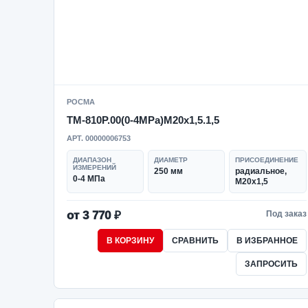
РОСМА
ТМ-810Р.00(0-4MPa)M20x1,5.1,5
АРТ. 00000006753
ДИАПАЗОН
ДИАМЕТР
ПРИСОЕДИНЕНИЕ
ИЗМЕРЕНИЙ
250 мм
радиальное,
0-4 МПа
M20x1,5
от 3 770 ₽
Под заказ
В КОРЗИНУ
СРАВНИТЬ
В ИЗБРАННОЕ
ЗАПРОСИТЬ