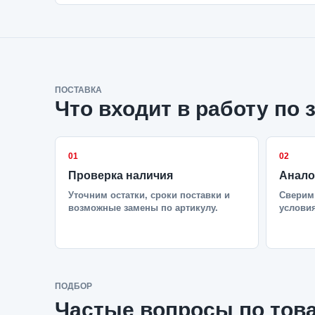
ПОСТАВКА
Что входит в работу по 
01
02
Проверка наличия
Анало
Уточним остатки, сроки поставки и
Сверим 
возможные замены по артикулу.
условия
ПОДБОР
Частые вопросы по тов