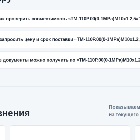
ак проверить совместимость «ТМ-110Р.00(0-1MPa)M10x1.2,5»
 запросить цену и срок поставки «ТМ-110Р.00(0-1MPa)M10x1.2
е документы можно получить по «ТМ-110Р.00(0-1MPa)M10x1.2
Показываем
внения
из текущего