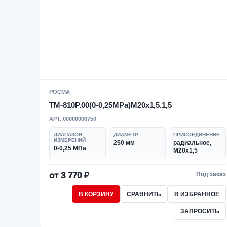
РОСМА
ТМ-810Р.00(0-0,25MPa)M20x1,5.1,5
АРТ. 00000006750
ДИАПАЗОН
ДИАМЕТР
ПРИСОЕДИНЕНИЕ
ИЗМЕРЕНИЙ
250 мм
радиальное,
0-0,25 МПа
M20x1,5
от 3 770 ₽
Под заказ
В КОРЗИНУ
СРАВНИТЬ
В ИЗБРАННОЕ
ЗАПРОСИТЬ