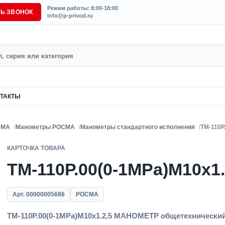
Режим работы: 8:00-18:00
ТЬ ЗВОНОК
info@p-privod.ru
ТАКТЫ
СМА
Манометры РОСМА
Манометры стандартного исполнения
ТМ-110Р
КАРТОЧКА ТОВАРА
ТМ-110Р.00(0-1MPa)M10x1.
Арт. 00000005686
РОСМА
ТМ-110Р.00(0-1MPa)M10x1.2,5 МАНОМЕТР общетехнический