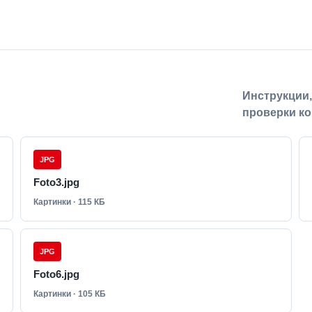
Инструкции
проверки ко
JPG
Foto3.jpg
Картинки · 115 КБ
JPG
Foto6.jpg
Картинки · 105 КБ