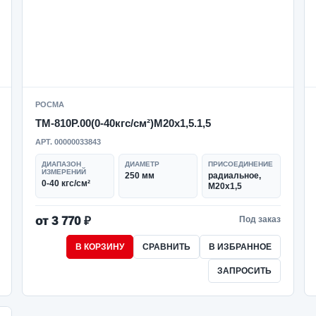
РОСМА
ТМ-810Р.00(0-40кгс/см²)M20x1,5.1,5
АРТ. 00000033843
ДИАПАЗОН
ДИАМЕТР
ПРИСОЕДИНЕНИЕ
ИЗМЕРЕНИЙ
250 мм
радиальное,
0-40 кгс/см²
M20x1,5
от 3 770 ₽
Под заказ
В КОРЗИНУ
СРАВНИТЬ
В ИЗБРАННОЕ
ЗАПРОСИТЬ