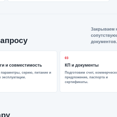
Закрываем н
сопутствую
запросу
документов.
03
ги и совместимость
КП и документы
параметры, серию, питание и
Подготовим счет, коммерческ
 эксплуатации.
предложение, паспорта и
сертификаты.
ару