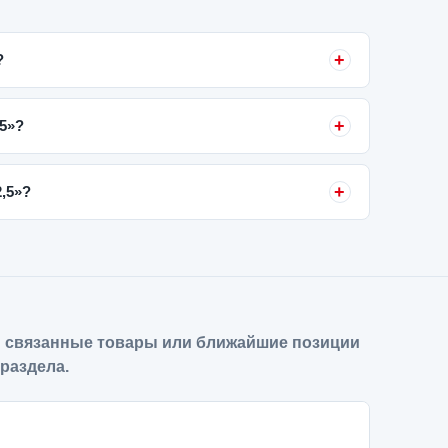
?
,5»?
,5»?
 связанные товары или ближайшие позиции
 раздела.