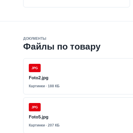
ДОКУМЕНТЫ
Файлы по товару
JPG
Foto2.jpg
Картинки · 188 КБ
JPG
Foto5.jpg
Картинки · 207 КБ