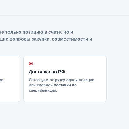
е только позицию в счете, но и
щие вопросы закупки, совместимости и
04
Доставка по РФ
ое
Согласуем отгрузку одной позиции
или сборной поставки по
спецификации.