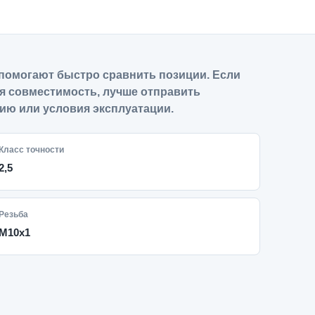
помогают быстро сравнить позиции. Если
я совместимость, лучше отправить
ию или условия эксплуатации.
Класс точности
2,5
Резьба
M10x1