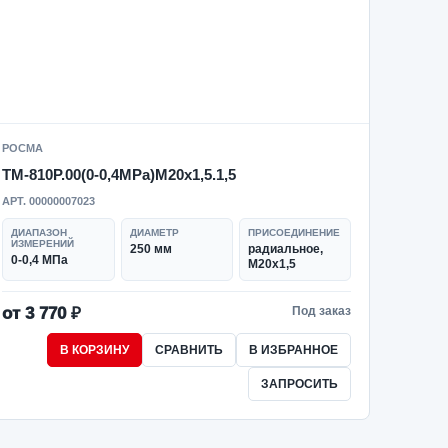
РОСМА
ТМ-810Р.00(0-0,4MPa)M20x1,5.1,5
АРТ. 00000007023
ДИАПАЗОН
ДИАМЕТР
ПРИСОЕДИНЕНИЕ
ИЗМЕРЕНИЙ
250 мм
радиальное,
0-0,4 МПа
M20x1,5
от 3 770 ₽
Под заказ
В КОРЗИНУ
СРАВНИТЬ
В ИЗБРАННОЕ
ЗАПРОСИТЬ