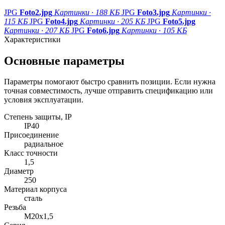
JPG
Foto2.jpg
Картинки · 188 КБ
JPG
Foto3.jpg
Картинки ·
115 КБ
JPG
Foto4.jpg
Картинки · 205 КБ
JPG
Foto5.jpg
Картинки · 207 КБ
JPG
Foto6.jpg
Картинки · 105 КБ
Характеристики
Основные параметры
Параметры помогают быстро сравнить позиции. Если нужна
точная совместимость, лучше отправить спецификацию или
условия эксплуатации.
Степень защиты, IP
IP40
Присоединение
радиальное
Класс точности
1,5
Диаметр
250
Материал корпуса
сталь
Резьба
M20x1,5