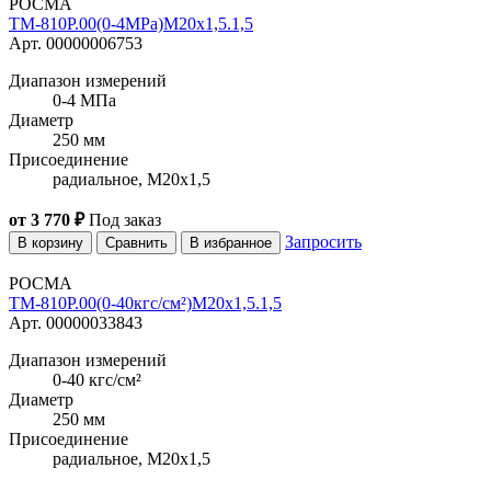
РОСМА
ТМ-810Р.00(0-4MPa)M20x1,5.1,5
Арт. 00000006753
Диапазон измерений
0-4 МПа
Диаметр
250 мм
Присоединение
радиальное, M20x1,5
от 3 770 ₽
Под заказ
Запросить
В корзину
Сравнить
В избранное
РОСМА
ТМ-810Р.00(0-40кгс/см²)M20x1,5.1,5
Арт. 00000033843
Диапазон измерений
0-40 кгс/см²
Диаметр
250 мм
Присоединение
радиальное, M20x1,5