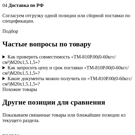
04
Доставка по РФ
Согласуем отгрузку одной позиции или сборной поставки по
спецификации.
Подбор
Частые вопросы по товару
Как проверить совместимость «ТМ-810Р.00(0-60кгс/
см²)M20x1,5.1,5»?
Как запросить цену и срок поставки «ТМ-810Р.00(0-60кгс/
см²)M20x1,5.1,5»?
Какие документы можно получить по «ТМ-810Р.00(0-60кгс/
см²)M20x1,5.1,5»?
Похожие товары
Другие позиции для сравнения
Показываем связанные товары или ближайшие позиции из
текущего раздела.