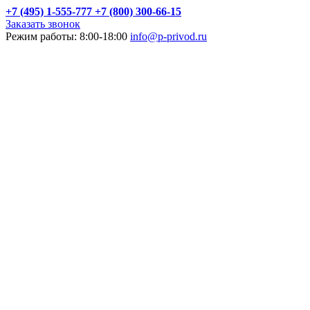
+7 (495) 1-555-777
+7 (800) 300-66-15
Заказать звонок
Режим работы: 8:00-18:00
info@p-privod.ru