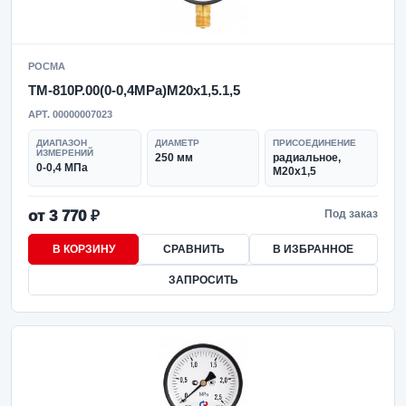
РОСМА
ТМ-810Р.00(0-0,4MPa)M20x1,5.1,5
АРТ. 00000007023
ДИАПАЗОН
ДИАМЕТР
ПРИСОЕДИНЕНИЕ
ИЗМЕРЕНИЙ
250 мм
радиальное,
0-0,4 МПа
M20x1,5
от 3 770 ₽
Под заказ
В КОРЗИНУ
СРАВНИТЬ
В ИЗБРАННОЕ
ЗАПРОСИТЬ