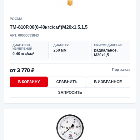
РОСМА
ТМ-810Р.00(0-40кгс/см²)M20x1,5.1,5
АРТ. 00000033843
ДИАПАЗОН
ДИАМЕТР
ПРИСОЕДИНЕНИЕ
ИЗМЕРЕНИЙ
250 мм
радиальное,
0-40 кгс/см²
M20x1,5
от 3 770 ₽
Под заказ
В КОРЗИНУ
СРАВНИТЬ
В ИЗБРАННОЕ
ЗАПРОСИТЬ