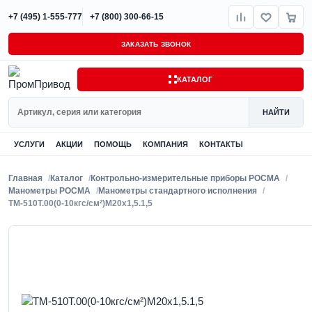
+7 (495) 1-555-777
+7 (800) 300-66-15
ЗАКАЗАТЬ ЗВОНОК
КАТАЛОГ
Поиск
НАЙТИ
УСЛУГИ
АКЦИИ
ПОМОЩЬ
КОМПАНИЯ
КОНТАКТЫ
Главная
Каталог
Контрольно-измерительные приборы РОСМА
Манометры РОСМА
Манометры стандартного исполнения
ТМ-510Т.00(0-10кгс/см²)M20x1,5.1,5