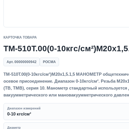
КАРТОЧКА ТОВАРА
ТМ-510Т.00(0-10кгс/см²)M20x1,5
Арт. 00000000942
РОСМА
ТМ-510Т.00(0-10кгс/см²)M20x1,5.1,5 МАНОМЕТР общетехниче
осевое присоединение. Диапазон 0-10кгс/см². Резьба M20x1
(ТВ, ТМВ), серия 10. Манометр стандартный используется
вакуумметрического или мановакуумметрического давлени
Диапазон измерений
0-10 кгс/см²
Диаметр