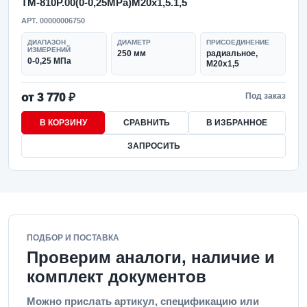
ТМ-810Р.00(0-0,25MPa)M20x1,5.1,5
АРТ. 00000006750
ДИАПАЗОН
ДИАМЕТР
ПРИСОЕДИНЕНИЕ
ИЗМЕРЕНИЙ
250 мм
радиальное,
0-0,25 МПа
M20x1,5
от 3 770 ₽
Под заказ
В КОРЗИНУ
СРАВНИТЬ
В ИЗБРАННОЕ
ЗАПРОСИТЬ
ПОДБОР И ПОСТАВКА
Проверим аналоги, наличие и
комплект документов
Можно прислать артикул, спецификацию или