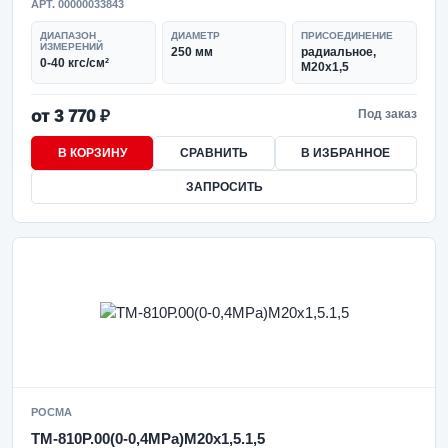
АРТ. 00000033843
ДИАПАЗОН
ДИАМЕТР
ПРИСОЕДИНЕНИЕ
ИЗМЕРЕНИЙ
250 мм
радиальное,
0-40 кгс/см²
M20x1,5
от 3 770 ₽
Под заказ
В КОРЗИНУ
СРАВНИТЬ
В ИЗБРАННОЕ
ЗАПРОСИТЬ
РОСМА
ТМ-810Р.00(0-0,4MPa)M20x1,5.1,5