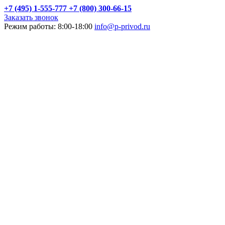
+7 (495) 1-555-777
+7 (800) 300-66-15
Заказать звонок
Режим работы: 8:00-18:00
info@p-privod.ru