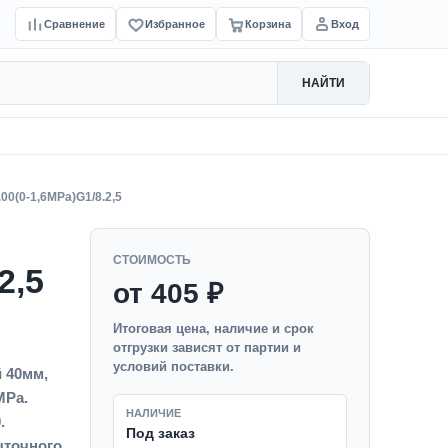
Сравнение
Избранное
Корзина
Вход
НАЙТИ
00(0-1,6MPa)G1/8.2,5
СТОИМОСТЬ
2,5
от 405 ₽
Итоговая цена, наличие и срок
отгрузки зависят от партии и
условий поставки.
 40мм,
MPa.
НАЛИЧИЕ
.
Под заказ
точного,