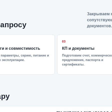
Закрываем н
сопутствую
запросу
документов.
03
ги и совместимость
КП и документы
параметры, серию, питание и
Подготовим счет, коммерческ
 эксплуатации.
предложение, паспорта и
сертификаты.
ару