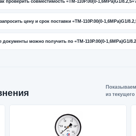
ак проверить совместимость «ТМ-110Р.00(0-1,6MPa)G1/8.2,5»
 запросить цену и срок поставки «ТМ-110Р.00(0-1,6MPa)G1/8.2
е документы можно получить по «ТМ-110Р.00(0-1,6MPa)G1/8.2
Показываем
внения
из текущего