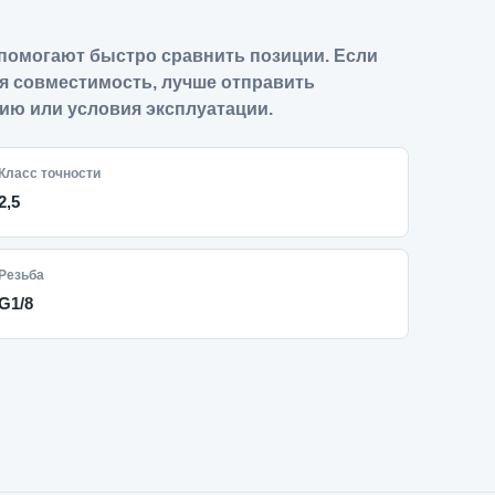
помогают быстро сравнить позиции. Если
я совместимость, лучше отправить
ию или условия эксплуатации.
Класс точности
2,5
Резьба
G1/8