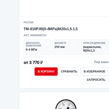
РОСМА
ТМ-810Р.00(0-4MPa)M20x1,5.1,5
АРТ. 00000006753
ДИАПАЗОН
ДИАМЕТР
ПРИСОЕДИНЕНИЕ
ИЗМЕРЕНИЙ
250 мм
радиальное,
0-4 МПа
M20x1,5
от 3 770 ₽
Под заказ
В КОРЗИНУ
СРАВНИТЬ
В ИЗБРАННОЕ
ЗАПРОСИТЬ