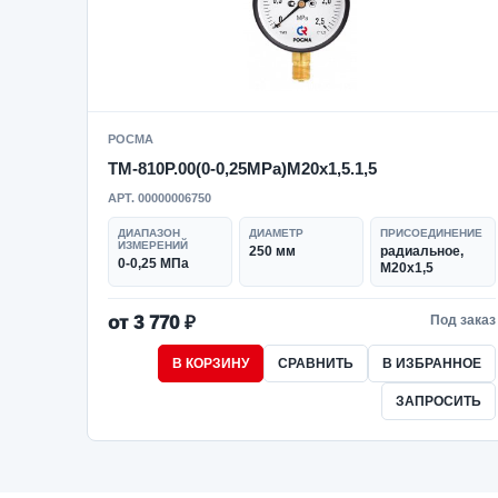
РОСМА
ТМ-810Р.00(0-0,25MPa)M20x1,5.1,5
АРТ. 00000006750
ДИАПАЗОН
ДИАМЕТР
ПРИСОЕДИНЕНИЕ
ИЗМЕРЕНИЙ
250 мм
радиальное,
0-0,25 МПа
M20x1,5
от 3 770 ₽
Под заказ
В КОРЗИНУ
СРАВНИТЬ
В ИЗБРАННОЕ
ЗАПРОСИТЬ