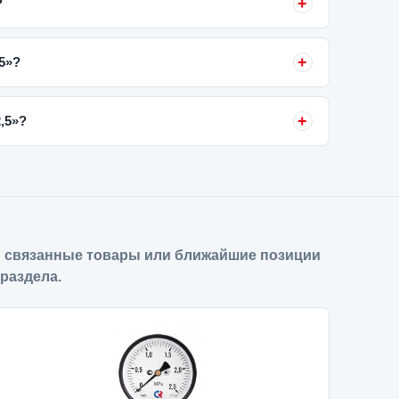
?
,5»?
,5»?
 связанные товары или ближайшие позиции
 раздела.