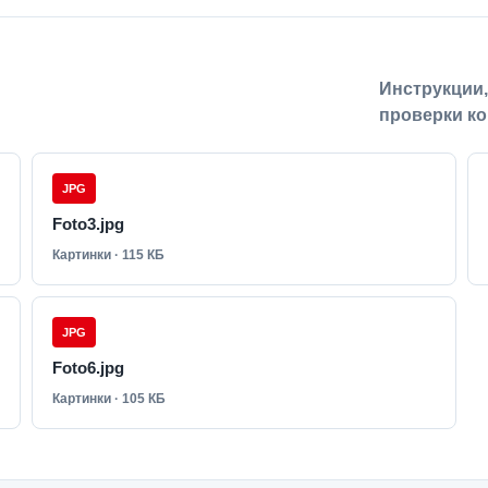
Инструкции
проверки ко
JPG
Foto3.jpg
Картинки · 115 КБ
JPG
Foto6.jpg
Картинки · 105 КБ