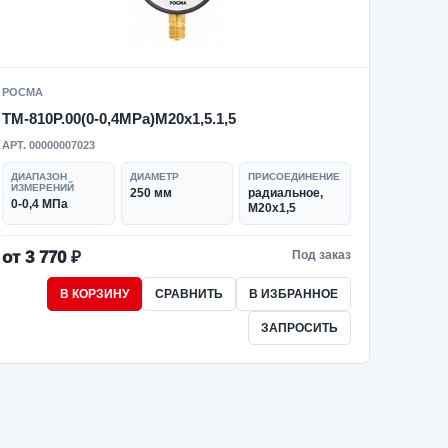
РОСМА
ТМ-810Р.00(0-0,4MPa)M20x1,5.1,5
АРТ. 00000007023
ДИАПАЗОН
ДИАМЕТР
ПРИСОЕДИНЕНИЕ
ИЗМЕРЕНИЙ
250 мм
радиальное,
0-0,4 МПа
M20x1,5
от 3 770 ₽
Под заказ
В КОРЗИНУ
СРАВНИТЬ
В ИЗБРАННОЕ
ЗАПРОСИТЬ