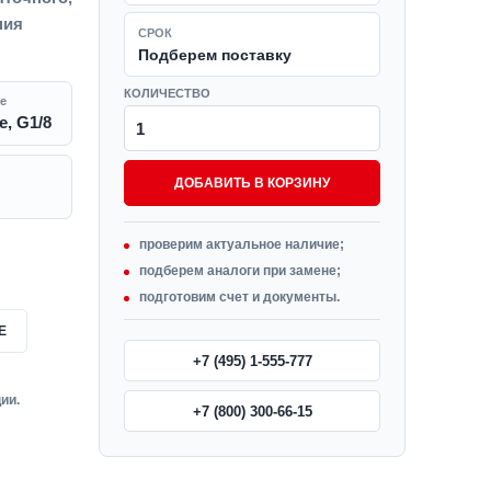
ния
СРОК
Подберем поставку
КОЛИЧЕСТВО
е
, G1/8
ДОБАВИТЬ В КОРЗИНУ
проверим актуальное наличие;
подберем аналоги при замене;
подготовим счет и документы.
Е
+7 (495) 1-555-777
ии.
+7 (800) 300-66-15