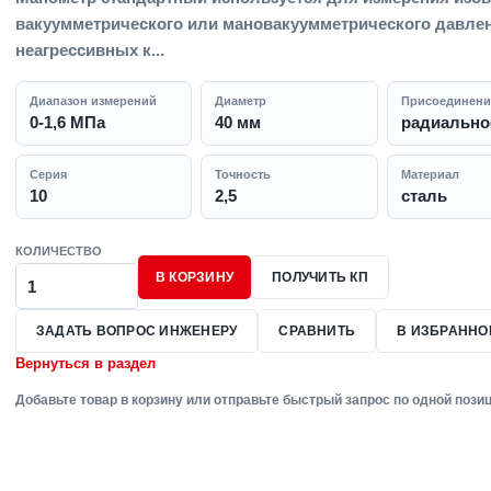
вакуумметрического или мановакуумметрического давле
неагрессивных к...
Диапазон измерений
Диаметр
Присоединени
0-1,6 МПа
40 мм
радиальное
Серия
Точность
Материал
10
2,5
сталь
КОЛИЧЕСТВО
В КОРЗИНУ
ПОЛУЧИТЬ КП
ЗАДАТЬ ВОПРОС ИНЖЕНЕРУ
СРАВНИТЬ
В ИЗБРАННО
Вернуться в раздел
Добавьте товар в корзину или отправьте быстрый запрос по одной позиц