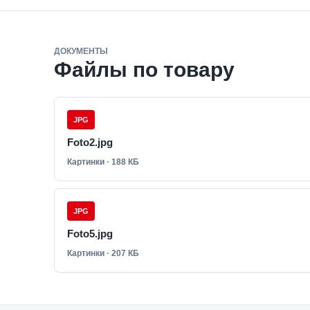
ДОКУМЕНТЫ
Файлы по товару
JPG
Foto2.jpg
Картинки · 188 КБ
JPG
Foto5.jpg
Картинки · 207 КБ