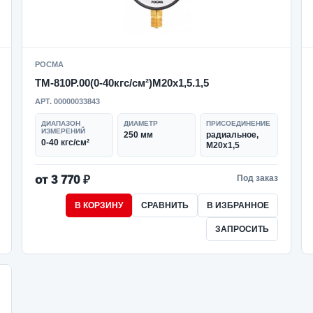
РОСМА
ТМ-810Р.00(0-40кгс/см²)M20x1,5.1,5
АРТ. 00000033843
ДИАПАЗОН
ДИАМЕТР
ПРИСОЕДИНЕНИЕ
ИЗМЕРЕНИЙ
250 мм
радиальное,
0-40 кгс/см²
M20x1,5
от 3 770 ₽
Под заказ
В КОРЗИНУ
СРАВНИТЬ
В ИЗБРАННОЕ
ЗАПРОСИТЬ