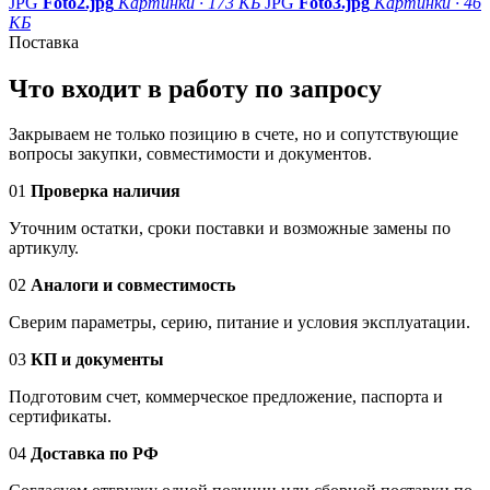
JPG
Foto2.jpg
Картинки · 173 КБ
JPG
Foto3.jpg
Картинки · 46
КБ
Поставка
Что входит в работу по запросу
Закрываем не только позицию в счете, но и сопутствующие
вопросы закупки, совместимости и документов.
01
Проверка наличия
Уточним остатки, сроки поставки и возможные замены по
артикулу.
02
Аналоги и совместимость
Сверим параметры, серию, питание и условия эксплуатации.
03
КП и документы
Подготовим счет, коммерческое предложение, паспорта и
сертификаты.
04
Доставка по РФ