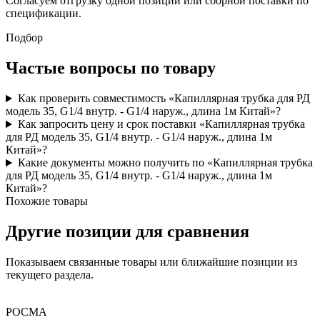
Согласуем отгрузку одной позиции или сборной поставки по
спецификации.
Подбор
Частые вопросы по товару
Как проверить совместимость «Капиллярная трубка для РД
модель 35, G1/4 внутр. - G1/4 наруж., длина 1м Китай»?
Как запросить цену и срок поставки «Капиллярная трубка
для РД модель 35, G1/4 внутр. - G1/4 наруж., длина 1м
Китай»?
Какие документы можно получить по «Капиллярная трубка
для РД модель 35, G1/4 внутр. - G1/4 наруж., длина 1м
Китай»?
Похожие товары
Другие позиции для сравнения
Показываем связанные товары или ближайшие позиции из
текущего раздела.
РОСМА