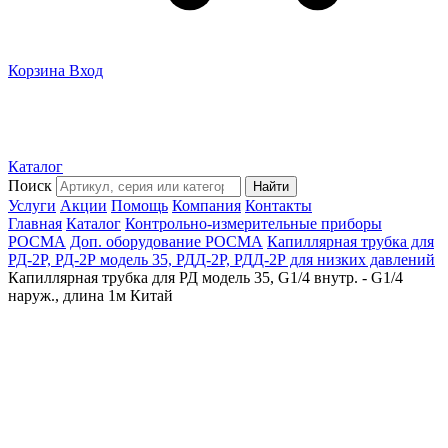
Корзина
Вход
Каталог
Поиск
Найти
Услуги
Акции
Помощь
Компания
Контакты
Главная
Каталог
Контрольно-измерительные приборы
РОСМА
Доп. оборудование РОСМА
Капиллярная трубка для
РД-2Р, РД-2Р модель 35, РДД-2Р, РДД-2Р для низких давлений
Капиллярная трубка для РД модель 35, G1/4 внутр. - G1/4
наруж., длина 1м Китай