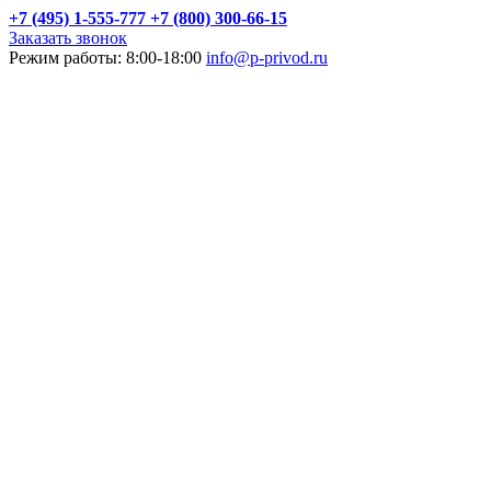
+7 (495) 1-555-777
+7 (800) 300-66-15
Заказать звонок
Режим работы: 8:00-18:00
info@p-privod.ru