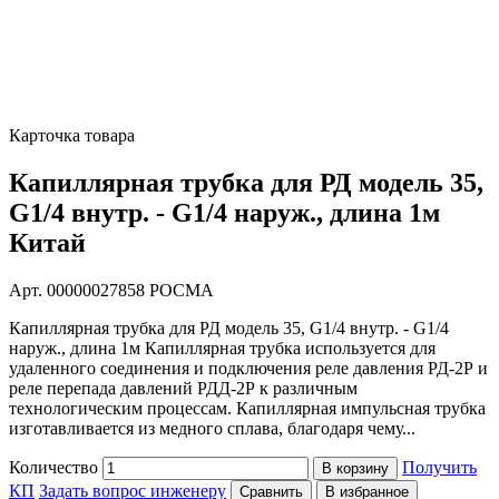
Карточка товара
Капиллярная трубка для РД модель 35,
G1/4 внутр. - G1/4 наруж., длина 1м
Китай
Арт. 00000027858
РОСМА
Капиллярная трубка для РД модель 35, G1/4 внутр. - G1/4
наруж., длина 1м Капиллярная трубка используется для
удаленного соединения и подключения реле давления РД-2Р и
реле перепада давлений РДД-2Р к различным
технологическим процессам. Капиллярная импульсная трубка
изготавливается из медного сплава, благодаря чему...
Количество
Получить
В корзину
КП
Задать вопрос инженеру
Сравнить
В избранное