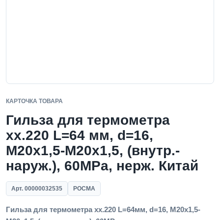
КАРТОЧКА ТОВАРА
Гильза для термометра
xx.220 L=64 мм, d=16,
М20х1,5-М20х1,5, (внутр.-
наруж.), 60MPa, нерж. Китай
Арт. 00000032535
РОСМА
Гильза для термометра xx.220 L=64мм, d=16, М20х1,5-