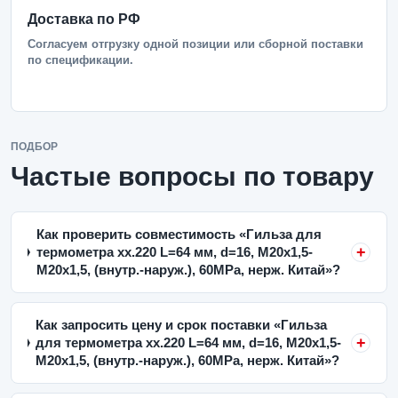
Доставка по РФ
Согласуем отгрузку одной позиции или сборной поставки
по спецификации.
ПОДБОР
Частые вопросы по товару
Как проверить совместимость «Гильза для
термометра xx.220 L=64 мм, d=16, М20х1,5-
М20х1,5, (внутр.-наруж.), 60MPa, нерж. Китай»?
Как запросить цену и срок поставки «Гильза
для термометра xx.220 L=64 мм, d=16, М20х1,5-
М20х1,5, (внутр.-наруж.), 60MPa, нерж. Китай»?