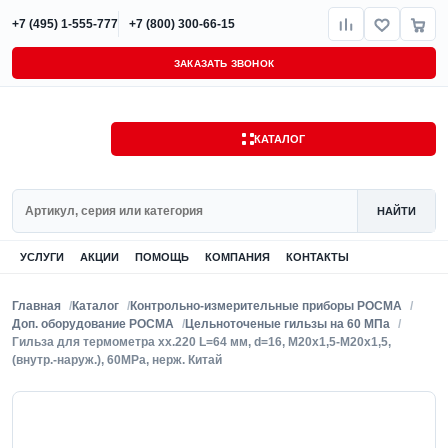
+7 (495) 1-555-777
+7 (800) 300-66-15
ЗАКАЗАТЬ ЗВОНОК
КАТАЛОГ
Поиск
НАЙТИ
УСЛУГИ
АКЦИИ
ПОМОЩЬ
КОМПАНИЯ
КОНТАКТЫ
Главная
Каталог
Контрольно-измерительные приборы РОСМА
Доп. оборудование РОСМА
Цельноточеные гильзы на 60 МПа
Гильза для термометра xx.220 L=64 мм, d=16, М20х1,5-М20х1,5,
(внутр.-наруж.), 60MPa, нерж. Китай