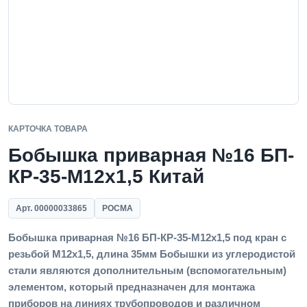
КАРТОЧКА ТОВАРА
Бобышка приварная №16 БП-
КР-35-М12х1,5 Китай
Арт. 00000033865
РОСМА
Бобышка приварная №16 БП-КР-35-М12х1,5 под кран с
резьбой М12х1,5, длина 35мм Бобышки из углеродистой
стали являются дополнительным (вспомогательным)
элементом, который предназначен для монтажа
приборов на линиях трубопроводов и различном