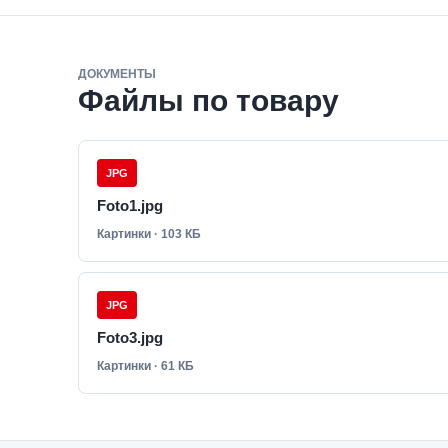
ДОКУМЕНТЫ
Файлы по товару
JPG
Foto1.jpg
Картинки · 103 КБ
JPG
Foto3.jpg
Картинки · 61 КБ