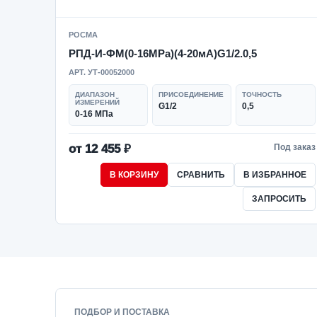
РОСМА
РПД-И-ФМ(0-16MPa)(4-20мА)G1/2.0,5
АРТ. УТ-00052000
ДИАПАЗОН
ПРИСОЕДИНЕНИЕ
ТОЧНОСТЬ
ИЗМЕРЕНИЙ
G1/2
0,5
0-16 МПа
от 12 455 ₽
Под заказ
В КОРЗИНУ
СРАВНИТЬ
В ИЗБРАННОЕ
ЗАПРОСИТЬ
ПОДБОР И ПОСТАВКА