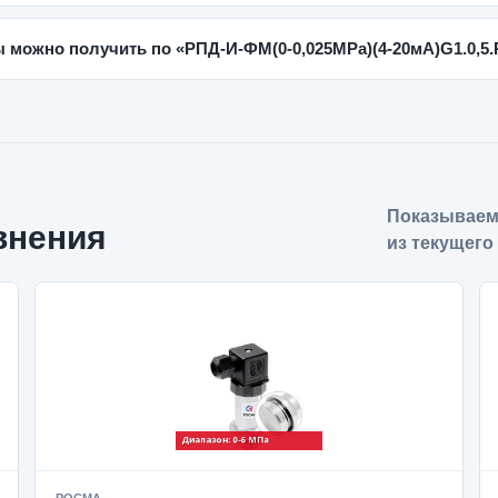
 можно получить по «РПД-И-ФМ(0-0,025MPa)(4-20мА)G1.0,5
Показываем
внения
из текущего