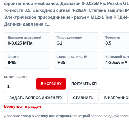
фронтальной мембраной. Диапазон 0-0,025MPa. Резьба G1
точности 0,5. Выходной сигнал 4-20мА. Степень защиты IP
Электрическое присоединение - разъем М12х1 Тип РПД-И
Датчики давления с...
Диапазон измерений
Присоединение
Точность
0-0,025 МПа
G1
0,5
Защита
Степень защиты, IP
Выходной сиг
IP65
IP65
4-20мА мА
КОЛИЧЕСТВО
В КОРЗИНУ
ПОЛУЧИТЬ КП
ЗАДАТЬ ВОПРОС ИНЖЕНЕРУ
СРАВНИТЬ
В ИЗБРАННО
Вернуться в раздел
Добавьте товар в корзину или отправьте быстрый запрос по одной позиц