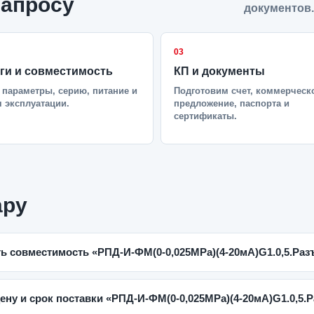
запросу
документов.
03
ги и совместимость
КП и документы
параметры, серию, питание и
Подготовим счет, коммерческ
 эксплуатации.
предложение, паспорта и
сертификаты.
ару
ть совместимость «РПД-И-ФМ(0-0,025MPa)(4-20мА)G1.0,5.Ра
цену и срок поставки «РПД-И-ФМ(0-0,025MPa)(4-20мА)G1.0,5.