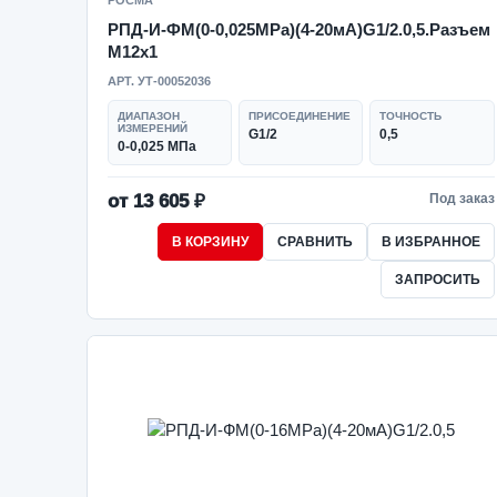
РОСМА
РПД-И-ФМ(0-0,025MPa)(4-20мА)G1/2.0,5.Разъем
М12х1
АРТ. УТ-00052036
ДИАПАЗОН
ПРИСОЕДИНЕНИЕ
ТОЧНОСТЬ
ИЗМЕРЕНИЙ
G1/2
0,5
0-0,025 МПа
от 13 605 ₽
Под заказ
В КОРЗИНУ
СРАВНИТЬ
В ИЗБРАННОЕ
ЗАПРОСИТЬ