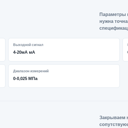
Параметры 
нужна точна
спецификац
Выходной сигнал
4-20мА мА
Диапазон измерений
0-0,025 МПа
Закрываем н
сопутствую