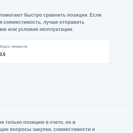
помогают быстро сравнить позиции. Если
я совместимость, лучше отправить
ию или условия эксплуатации.
Класс точности
0,5
е только позицию в счете, но и
щие вопросы закупки, совместимости и