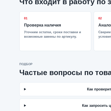
Что входит в работу по 
01
02
Проверка наличия
Анало
Уточним остатки, сроки поставки и
Сверим 
возможные замены по артикулу.
условия
ПОДБОР
Частые вопросы по тов
Как провери
Как запросить 