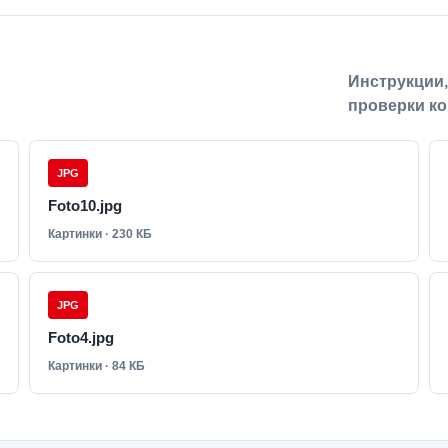
Инструкции
проверки ко
JPG
Foto10.jpg
Картинки · 230 КБ
JPG
Foto4.jpg
Картинки · 84 КБ