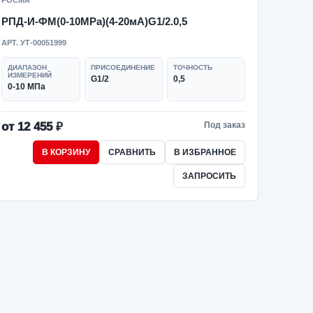
РОСМА
РПД-И-ФМ(0-10MPa)(4-20мА)G1/2.0,5
АРТ. УТ-00051999
ДИАПАЗОН
ПРИСОЕДИНЕНИЕ
ТОЧНОСТЬ
ИЗМЕРЕНИЙ
G1/2
0,5
0-10 МПа
от 12 455 ₽
Под заказ
В КОРЗИНУ
СРАВНИТЬ
В ИЗБРАННОЕ
ЗАПРОСИТЬ