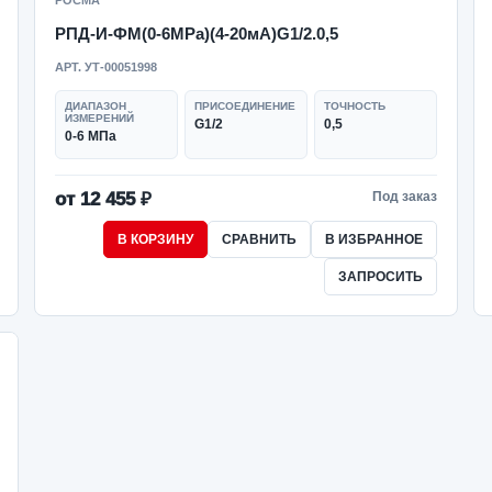
РОСМА
РПД-И-ФМ(0-6MPa)(4-20мА)G1/2.0,5
АРТ. УТ-00051998
ДИАПАЗОН
ПРИСОЕДИНЕНИЕ
ТОЧНОСТЬ
ИЗМЕРЕНИЙ
G1/2
0,5
0-6 МПа
от 12 455 ₽
Под заказ
В КОРЗИНУ
СРАВНИТЬ
В ИЗБРАННОЕ
ЗАПРОСИТЬ