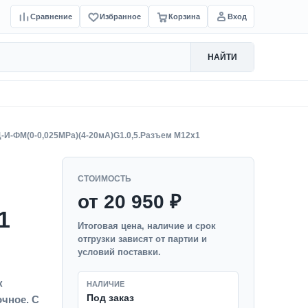
Сравнение
Избранное
Корзина
Вход
НАЙТИ
-И-ФМ(0-0,025MPa)(4-20мА)G1.0,5.Разъем М12х1
СТОИМОСТЬ
от 20 950 ₽
1
Итоговая цена, наличие и срок
отгрузки зависят от партии и
условий поставки.
к
НАЛИЧИЕ
Под заказ
очное. С