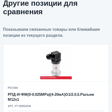
Другие позиции для
сравнения
Показываем связанные товары или ближайшие
позиции из текущего раздела.
РОСМА
РПД-И-ФМ(0-0,025MPa)(4-20мА)G1/2.0,5.Разъем
М12х1
АРТ. УТ-00052036