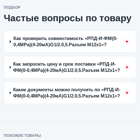
ПОДБОР
Частые вопросы по товару
Как проверить совместимость «РПД-И-ФМ(0-
0,4MPa)(4-20мА)G1/2.0,5.Разъем М12х1»?
Как запросить цену и срок поставки «РПД-И-
ФМ(0-0,4MPa)(4-20мА)G1/2.0,5.Разъем М12х1»?
Какие документы можно получить по «РПД-И-
ФМ(0-0,4MPa)(4-20мА)G1/2.0,5.Разъем М12х1»?
ПОХОЖИЕ ТОВАРЫ