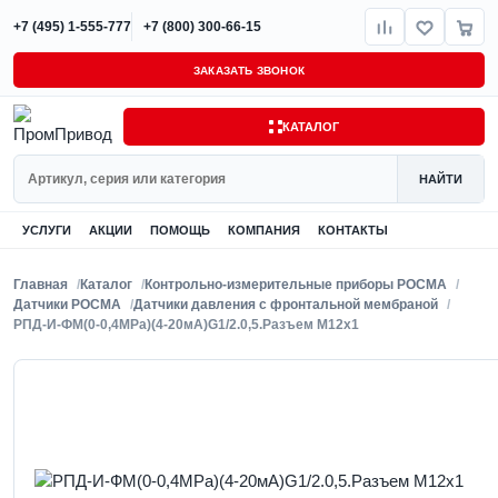
+7 (495) 1-555-777
+7 (800) 300-66-15
ЗАКАЗАТЬ ЗВОНОК
КАТАЛОГ
Поиск
НАЙТИ
УСЛУГИ
АКЦИИ
ПОМОЩЬ
КОМПАНИЯ
КОНТАКТЫ
Главная
Каталог
Контрольно-измерительные приборы РОСМА
Датчики РОСМА
Датчики давления с фронтальной мембраной
РПД-И-ФМ(0-0,4MPa)(4-20мА)G1/2.0,5.Разъем М12х1