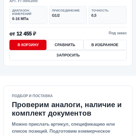
АРТ. УТ-00052000
ДИАПАЗОН
ПРИСОЕДИНЕНИЕ
ТОЧНОСТЬ
ИЗМЕРЕНИЙ
G1/2
0,5
0-16 МПа
от 12 455 ₽
Под заказ
В КОРЗИНУ
СРАВНИТЬ
В ИЗБРАННОЕ
ЗАПРОСИТЬ
ПОДБОР И ПОСТАВКА
Проверим аналоги, наличие и
комплект документов
Можно прислать артикул, спецификацию или
список позиций. Подготовим коммерческое