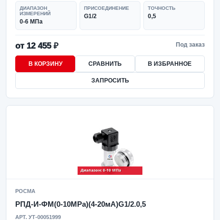
ДИАПАЗОН
ПРИСОЕДИНЕНИЕ
ТОЧНОСТЬ
ИЗМЕРЕНИЙ
G1/2
0,5
0-6 МПа
от 12 455 ₽
Под заказ
В КОРЗИНУ
СРАВНИТЬ
В ИЗБРАННОЕ
ЗАПРОСИТЬ
РОСМА
РПД-И-ФМ(0-10MPa)(4-20мА)G1/2.0,5
АРТ. УТ-00051999