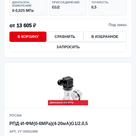
ДИАПАЗОН
ПРИСОЕДИНЕНИЕ
ТОЧНОСТЬ
ИЗМЕРЕНИЙ
G1/2
0,5
0-0,025 МПа
от 13 605 ₽
Под заказ
В КОРЗИНУ
СРАВНИТЬ
В ИЗБРАННОЕ
ЗАПРОСИТЬ
РОСМА
РПД-И-ФМ(0-6MPa)(4-20мА)G1/2.0,5
АРТ. УТ-00051998