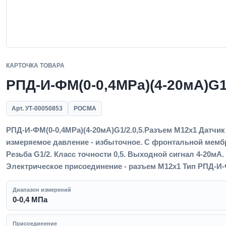
КАРТОЧКА ТОВАРА
РПД-И-ФМ(0-0,4MPa)(4-20мА)G1
Арт. УТ-00050853
РОСМА
РПД-И-ФМ(0-0,4MPa)(4-20мА)G1/2.0,5.Разъем М12х1 Датчик
измеряемое давление - избыточное. С фронтальной мембр
Резьба G1/2. Класс точности 0,5. Выходной сигнал 4-20мА.
Электрическое присоединение - разъем М12х1 Тип РПД-И-Ф
Диапазон измерений
0-0,4 МПа
Присоединение